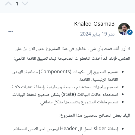
1
Khaled Osama3
نشر
19 يناير 2024
لا أرى أنك قمت بأي شيء خاطئ في هذا المشروع حتى الآن. بل على
العكس، فإنك قد أخذت الخطوات الصحيحة لبناء تطبيق لقائمة الأنمي:
تقسيم التطبيق إلى مكونات (Components) منطقية: الهيدر،
القائمة الرئيسية، القائمة.
تصميم واجهات مستخدم بسيطة ووظيفية بإضافة تقنيات CSS.
استخدام حالات البيانات (state) بشكل صحيح لحفظ البيانات.
تنظيم ملفات المشروع وتقسيمها بشكل منطقي.
اليك بعض النصائح لتحسين هذا المشروع:
إضافة slider اسفل ال Header ليعرض اخر الانمي المضافه.