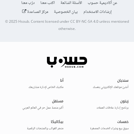
عن أكاديمية حسوب
الأسئلة الشائعة
اكتب معنا
درّب معنا
إرشادات الاستخدام
بيان الخصوصية
مركز المساعدة
© 2025
Hsoub
.
Content licensed under
CC BY-NC-SA 4.0
unless mentioned
otherwise.