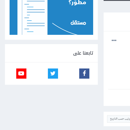
تابعنا على
ترتيب حسب التاريخ