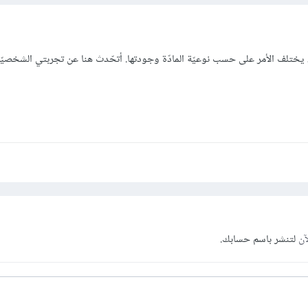
، يختلف الأمر على حسب نوعيّة المادّة وجودتها. أتحّدث هنا عن تجربتي الشخصيّ
آن
لتنشر باسم حسابك.