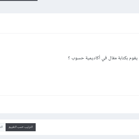
 يقوم بكتابة مقال في أكاديمية حسوب ؟
الترتيب حسب التقييم
ال