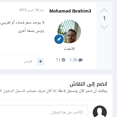
Mohamad Ibrahim3
نشر
16 مارس 2015
1
لا يوجد سعر مُحدّد أو تقريبي
وليس بصفة أُخرى.
الأعضاء
11
1.3k
اقتباس
انضم إلى النقاش
يمكنك أن تنشر الآن وتسجل لاحقًا. إذا كان لديك حساب،
فسجل الدخول ال
أجب على هذا السؤال...