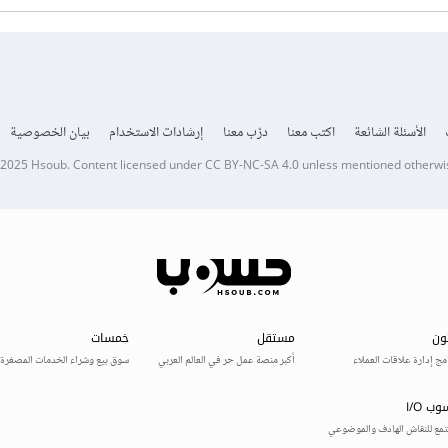
الأسئلة الشائعة
اكتب معنا
درّب معنا
إرشادات الاستخدام
بيان الخصوصية
 2025
Hsoub
.
Content licensed under
CC BY-NC-SA 4.0
unless mentioned otherwi