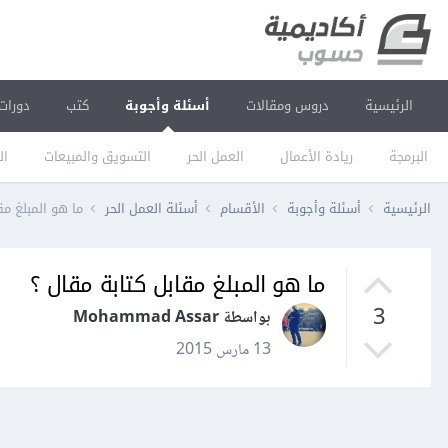
الرئيسية
دروس ومقالات
أسئلة وأجوبة
كتب
دورات
البرمجة
ريادة الأعمال
العمل الحر
التسويق والمبيعات
ال
الرئيسية
أسئلة وأجوبة
الأقسام
أسئلة العمل الحر
ما هو المبلغ مق
ما هو المبلغ مقابل كتابة مقال ؟
3
بواسطة Mohammad Assar
13 مارس 2015