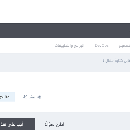
تصميم
DevOps
البرامج والتطبيقات
ابل كتابة مقال ؟
متابعو
مشاركة
اطرح سؤالًا
أجب على هذا 