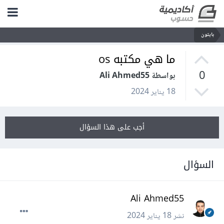
بايثون
ما هي مكتبه os
0
بواسطة Ali Ahmed55
18 يناير 2024
أجب على هذا السؤال
السؤال
Ali Ahmed55
نشر
18 يناير 2024