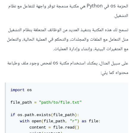
الحزمة os في Python هي مكتبة مدمجة توفر واجهة للتفاعل مع نظام
التشغيل.
تسمح لك هذه المكتبة بتنفيذ العديد من الوظائف المتعلقة بنظام التشغيل
مثل التعامل مع الملفات والمجلدات، والتحكم في العملية الحالية، والتعامل
مع المتغيرات البيئية، وإنشاء وإدارة العمليات.
على سبيل المثال، يمكنك استخدام مكتبة os لفحص وجود ملف وطباعة
محتواه كما يلي:
import
 os

file_path 
=
"path/to/file.txt"
if
 os
.
path
.
exists
(
file_path
):
with
 open
(
file_path
,
"r"
)
as
 file
:
        content 
=
 file
.
read
()