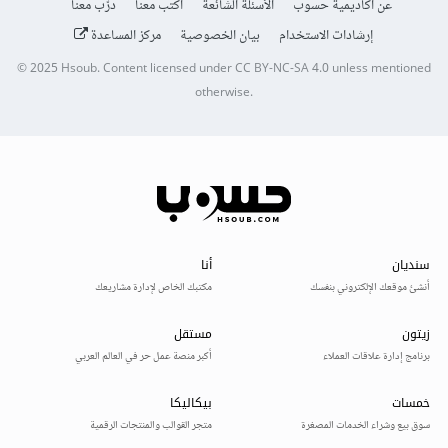
عن أكاديمية حسوب
الأسئلة الشائعة
اكتب معنا
درّب معنا
إرشادات الاستخدام
بيان الخصوصية
مركز المساعدة
© 2025
Hsoub
.
Content licensed under
CC BY-NC-SA 4.0
unless mentioned
otherwise.