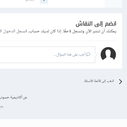
انضم إلى النقاش
يمكنك أن تنشر الآن وتسجل لاحقًا. إذا كان لديك حساب،
فسجل الدخول ال
أجب على هذا السؤال...
اذهب إلى قائمة الأسئلة
عن أكاديمية حسوب
se.