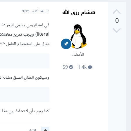
هشام رزق الله
نشر
24 أكتوبر 2015
0
literal) ويجب تمرير معاملات لها في الإصدار الثاني للروبي على عكس الإصدارات القديمة التي تكون بدون معاملات.
مثال على استخدام العامل <-:
الأعضاء
59
1.4k
وسيكون المثال السبق مشابه له
كما يجب أن لا تخلط بين هذا ال
اقتباس