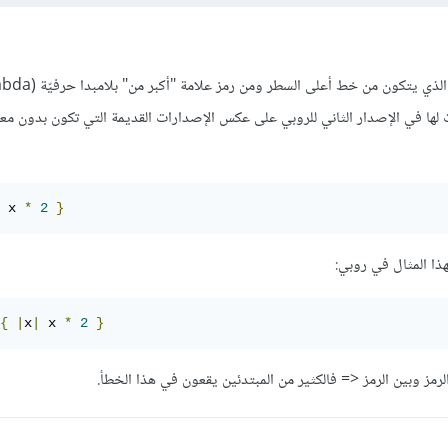
في لغة الروبي يسمى الرمز <- الذي يتكون من خط أعلى السطر 
 x 
*
2
}
ذا المثال في روبي:
{
|
x
|
 x 
*
2
}
رمز وبين الرمز <= فالكثير من المبتدئين يقعون في هذا الخطأ.