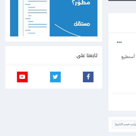
تابعنا على
 أستطيع
ترتيب حسب التاريخ