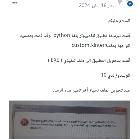
نشر
16 يناير 2024
السلام عليكم
قمت ببرمجة تطبيق للكمبيوتر بلغة python وقد قمت بتصميم
الواجهة بمكتبةcustomtkinter
قمت بتحويل التطبيق إلى ملف تنفيذي ( EXE )
الويندوز لدي 10
عند تحويل الملف لجهاز أخر تظهر هذه الرسالة