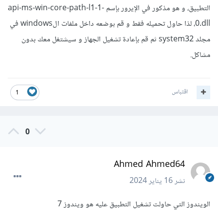
التطبيق، و هو مذكور في الإيرور بإسم api-ms-win-core-path-l1-1-
0.dll، لذا حاول تحميله فقط و قم بوضعه داخل ملفات الwindows في
مجلد system32 ثم قم بإعادة تشغيل الجهاز و سيشتغل معك بدون
مشاكل.
اقتباس
1
0
Ahmed Ahmed64
نشر
16 يناير 2024
الويندوز التي حاولت تشغيل التطبيق عليه هو ويندوز 7