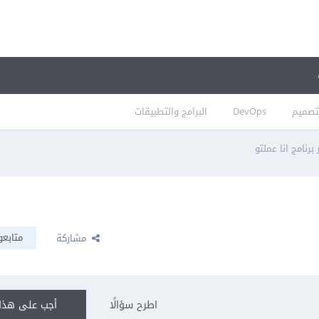
تصميم
DevOps
البرامج والتطبيقات
برنامج انا عملتو
متابعو
مشاركة
اطرح سؤالًا
أجب على هذا 