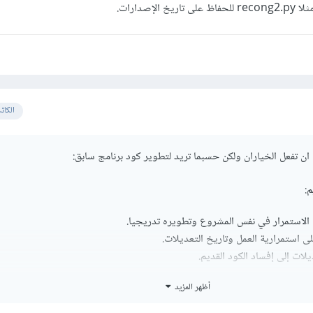
إصدارات.
الكات
ن تفعل الخياران ولكن حسبما تريد لتطوير كود برنامج سابق:
:
 الاستمرار في نفس المشروع وتطويره تدريجيا.
ى استمرارية العمل وتاريخ التعديلات.
لات إلى إفساد الكود القديم.
أظهر المزيد