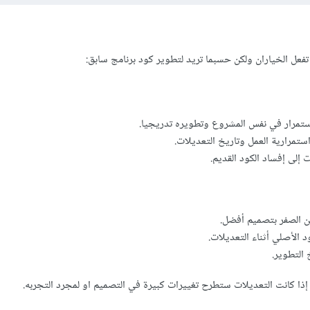
عل الخياران ولكن حسبما تريد لتطوير كود برنامج سابق:
استمرار في نفس المشروع وتطويره تدريجيا.
ستمرارية العمل وتاريخ التعديلات.
 إلى إفساد الكود القديم.
من الصفر بتصميم أفضل.
 الأصلي أثناء التعديلات.
التطوير.
 إذا كانت التعديلات ستطرح تغييرات كبيرة في التصميم او لمجرد التجربه.