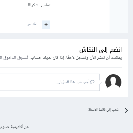
هذا يتيح إعادة الب
تمام , شكرااا
ويضمن عدم إفساد ال
لكن قد تفقد بعض تا
اقتباس
أنا أوصي بالخيار الثاني خ
ويمكنك تسمية الملف الجديد مثلا recong2.py للحفاظ على 
انضم إلى النقاش
يمكنك أن تنشر الآن وتسجل لاحقًا. إذا كان لديك حساب،
فسجل الدخول ال
أجب على هذا السؤال...
اذهب إلى قائمة الأسئلة
عن أكاديمية حسوب