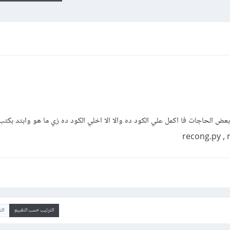
بعض الحاجات فا اكمل علي الكود ده والا الا اخلي الكود ده زي ما هو وابتد بكتب
الترتيب حسب التقييم
ال