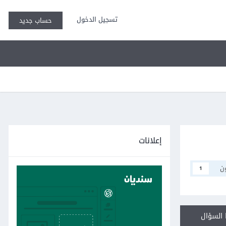
تسجيل الدخول
حساب جديد
إعلانات
ن
1
السؤال