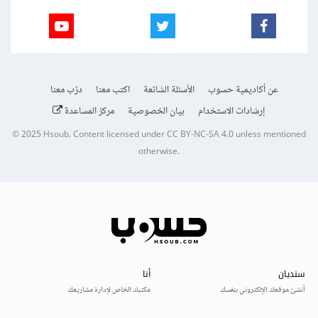
عن أكاديمية حسوب
الأسئلة الشائعة
اكتب معنا
درّب معنا
إرشادات الاستخدام
بيان الخصوصية
مركز المساعدة
© 2025
Hsoub
.
Content licensed under
CC BY-NC-SA 4.0
unless mentioned
otherwise.