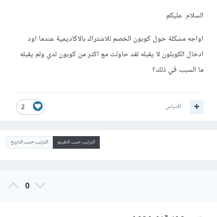
السلام عليكم
اواجه مشكلة حول كوبون الخصم للاشتراك بالاكاديمية عندما اود
ادخال الكوبلون لا يقبله لقد حاولت مع اكثر من كوبون لدي ولم يقبله
ما السبب في ذلك؟
اقتباس
2
الترتيب حسب التقييم
الترتيب حسب التاريخ
0