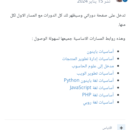
نشر
15 يناير 2024
تدخل على صفحة دوراتي وسيظهر لك كل الدورات مع المسار الاول لكل
منها.
وهذه روابط المسارات الاساسية جميعها لسهولة الوصول
:
أساسيات بايثون
أساسيات إدارة تطوير المنتجات
مدخل إلى علوم الحاسوب
أساسيات تطوير الويب
أساسيات لغة بايثون Python
أساسيات لغة JavaScript
أساسيات لغة PHP
أساسيات لغة روبي
اقتباس