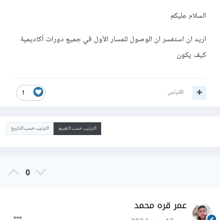
السلام عليكم
اريد ان استفسر ان الوصول للمسار الأول في جميع دورات أكاديمية
كيف يكون
اقتباس
1
الترتيب حسب التقييم
الترتيب حسب التاريخ
0
عمر قره محمد