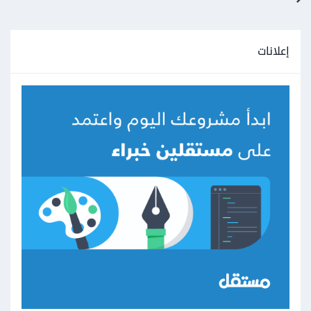
إعلانات