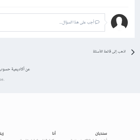
أجب على هذا السؤال...
اذهب إلى قائمة الأسئلة
عن أكاديمية حسوب
se.