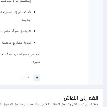
إستفسارات و سيجيب عل
قد تحتاج إلى استراحات
جديدة.
التواصل مع أشخاص ذوي
تجربة مشاريع مختلفة و 
أهم شيء هو تحديد هدفك من ت
كثيرة.
اقتباس
انضم إلى النقاش
يمكنك أن تنشر الآن وتسجل لاحقًا. إذا كان لديك حساب،
فسجل الدخول ال