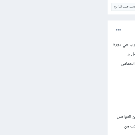
ترتيب حسب التاريخ
سوب هي دورة
ضل و
 الحماس
ن التواصل
ح ما شئت من