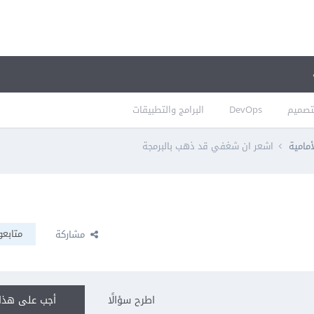
تصميم
DevOps
البرامج والتطبيقات
أمامية
اشعر ان شغفي قد ذهب بالبرمجة
متابعو
مشاركة
اطرح سؤالًا
أجب على هذا 