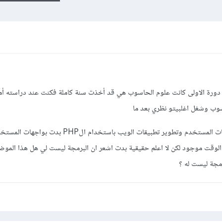
 دورة الاولى كانت علوم الحاسوب هي قد أخذت سنة كاملة فكنت عند دراسته أم
وب وشغل اغلبيتو نظري بعد ما
انهيته اشتركت بدورتين دورة ادراة واجهات المستخدم وتطوير تطبيقات الويب باستخدام ال
لوقت موجود لكن لا اعلم حقيقية بدت اشعر ان البرمجة ليست لي هل هذا المو
مجة ليست له ؟