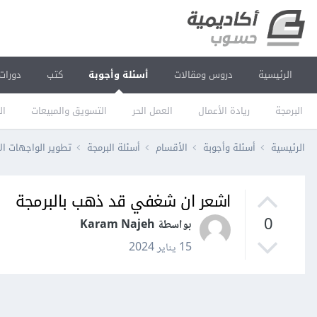
الرئيسية
دروس ومقالات
أسئلة وأجوبة
كتب
دورات
البرمجة
ريادة الأعمال
العمل الحر
التسويق والمبيعات
ال
الرئيسية
أسئلة وأجوبة
الأقسام
أسئلة البرمجة
تطوير الواجهات ال
اشعر ان شغفي قد ذهب بالبرمجة
0
بواسطة Karam Najeh
15 يناير 2024