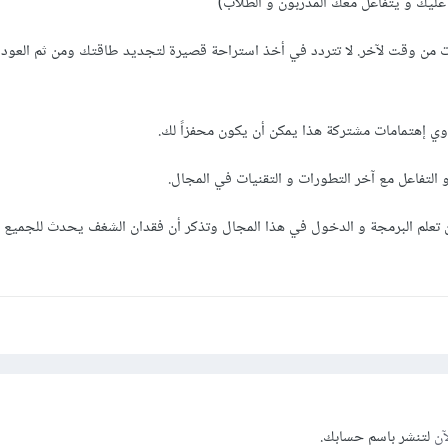
يك و يتفاعل معك المدربون و الطلاب)
 من وقت لآخر. لا تتردد في أخذ استراحة قصيرة لتجديد طاقتك ومن ثم العودة
 إهتمامات مشتركة هذا يمكن أن يكون محفزاً لك.
التفاعل مع آخر التطورات و التقنيات في المجال.
علم البرمجة و الدخول في هذا المجال وتذكر أن فقدان الشغف يحدث للجميع ف
آن
لتنشر باسم حسابك.