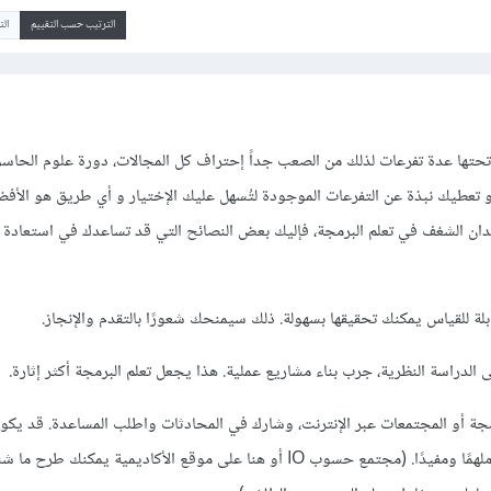
الترتيب حسب التقييم
ال
حتها عدة تفرعات لذلك من الصعب جداً إحتراف كل المجالات، دورة علوم الحا
 تعطيك نبذة عن التفرعات الموجودة لتُسهل عليك الإختيار و أي طريق هو الأف
قدان الشغف في تعلم البرمجة، فإليك بعض النصائح التي قد تساعدك في استعادة
لة للقياس يمكنك تحقيقها بسهولة. ذلك سيمنحك شعورًا بالتقدم والإنجاز.
ى الدراسة النظرية، جرب بناء مشاريع عملية. هذا يجعل تعلم البرمجة أكثر إثارة.
مجة أو المجتمعات عبر الإنترنت، وشارك في المحادثات واطلب المساعدة. قد يكو
مع المبرمجين الآخرين ملهمًا ومفيدًا. (مجتمع حسوب IO أو هنا على موقع الأكاديمية يمكنك طر