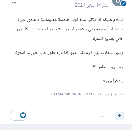
نشر
14 يناير 2024
السلام عليكم انا طالب سنة اولى هندسة معلوماتية ماعندي خبرة
سابقة ابداً بتنصحوني بالاشتراك بدورة تطوير التطبيقات ولاا طور
حالي بعدين اشترك
وشو الشغلات يلي لازم بلش فيها اذا لازم طور حالي قبل ما اشترك
ومن وين اتعلمن ؟!
وشكرأ جزيلاً
تم التعديل في
14 يناير 2024
بواسطة Osama Zabi
اقتباس
1