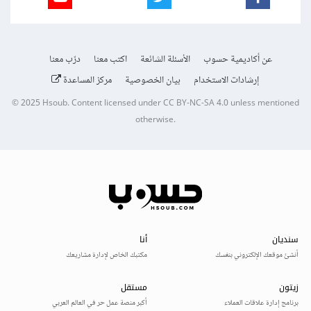
عن أكاديمية حسوب
الأسئلة الشائعة
اكتب معنا
درّب معنا
إرشادات الاستخدام
بيان الخصوصية
مركز المساعدة
© 2025
Hsoub
.
Content licensed under
CC BY-NC-SA 4.0
unless mentioned
otherwise.