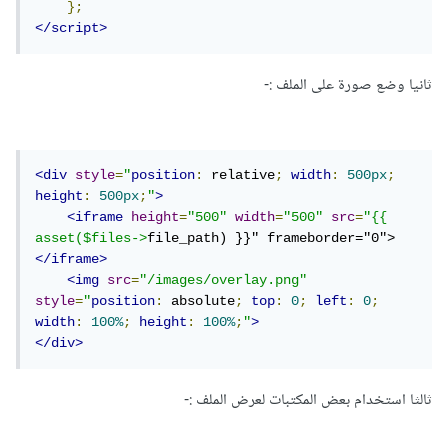
};
</script>
ثانيا وضع صورة على الملف
:-
<div
style
=
"
position
:
 relative
;
width
:
500px
;
height
:
500px
;
"
>
<iframe
height
=
"500"
width
=
"500"
src
=
"{{ 
asset($files->
file_path) }}" frameborder="0">
</iframe>
<img
src
=
"/images/overlay.png"
style
=
"
position
:
 absolute
;
top
:
0
;
left
:
0
;
width
:
100%
;
height
:
100%
;
"
>
</div>
ثالثا استخدام بعض المكتبات لعرض الملف :-