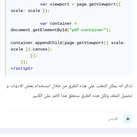
var
 viewport 
=
 page
.
getViewport
({
scale
:
 scale 
});
var
 container 
=
document
.
getElementById
(
"pdf-container"
);
container
.
appendChild
(
page
.
getViewport
({
 scale
:
scale 
}).
canvas
);
});
});
</script>
تذكر انه يمكن التغلب على هذه الطرق من خلال استخدام بعض الادوات و
تحميل الملف ولكن هذه الطرق ستغلق هذا الامر على الكثير
اقتباس