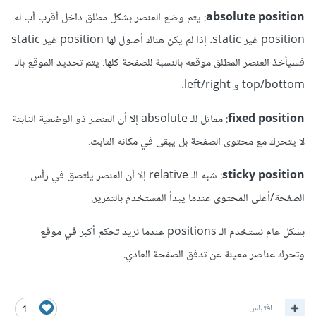
absolute position
: يتم وضع العنصر بشكل مطلق داخل أقرب أب له
position غير static. إذا لم يكن هناك أصول لها position غير static
فسيأخذ العنصر المطلق موقعه بالنسبة للصفحة كلها. يتم تحديد الموقع بالـ
top/bottom و left/right.
fixed position
: مماثل للـ absolute إلا أن العنصر ذو الوضعية الثابتة
لا يتحرك مع محتوى الصفحة بل يبقى في مكانه الثابت.
sticky position
: شبه الـ relative إلا أن العنصر يلتصق في رأس
الصفحة/أعلى المحتوى عندما يبدأ المستخدم بالتمرير.
بشكل عام نستخدم الـ positions عندما نريد تحكم أكبر في موقع
وتحرك عناصر معينة عن تدفق الصفحة العادي.
اقتباس
1