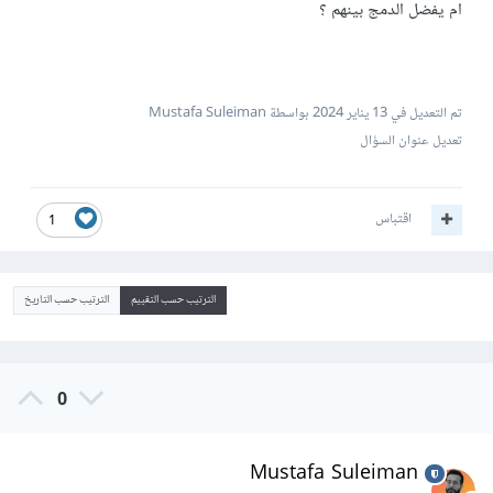
ام يفضل الدمج بينهم ؟
تم التعديل في
13 يناير 2024
بواسطة Mustafa Suleiman
تعديل عنوان السؤال
اقتباس
1
الترتيب حسب التقييم
الترتيب حسب التاريخ
0
Mustafa Suleiman