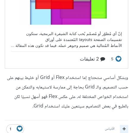
وبشكل أساسي ستحتاج إما استخدام Flex أو Grid أو خليط بينهم على
حسب التصميم، والـ Grid بحاجة إلى ممارسة لاستيعابه والتمكن من
استخدام الخواص المختلفة له، على عكس Flex فهو أسهل نسبيًا لكن
بالطبع في بعض التصاميم سيتعين عليك استخدام Grid.
اقتباس
1