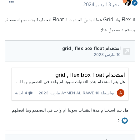
نشر
13 يناير 2024
الـ Flex والـ Grid هما البديل الحديث لـ Float لتخطيط وتصميم الصفحة،
وستجد تفصيل هنا: