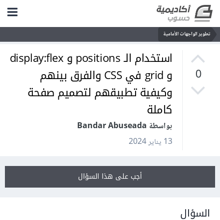
تطوير الواجهات الأمامية
استخدام الـ positions و display:flex
و grid في CSS والفرق بينهم
0
وكيفية تطبيقهم لتصميم صفحة
كاملة
بواسطة Bandar Abuseada
13 يناير 2024
أجب على هذا السؤال
السؤال