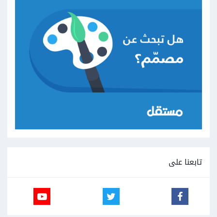
تابعنا على