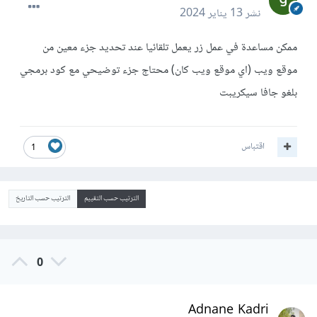
نشر
13 يناير 2024
ممكن مساعدة في عمل زر يعمل تلقائيا عند تحديد جزء معين من
موقع ويب (اي موقع ويب كان) محتاج جزء توضيحي مع كود برمجي
بلغو جافا سيكريبت
اقتباس
1
الترتيب حسب التقييم
الترتيب حسب التاريخ
0
Adnane Kadri