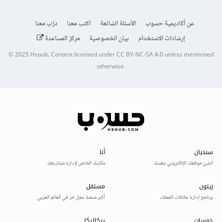
عن أكاديمية حسوب
الأسئلة الشائعة
اكتب معنا
درّب معنا
إرشادات الاستخدام
بيان الخصوصية
مركز المساعدة
© 2025
Hsoub
.
Content licensed under
CC BY-NC-SA 4.0
unless mentioned
otherwise.