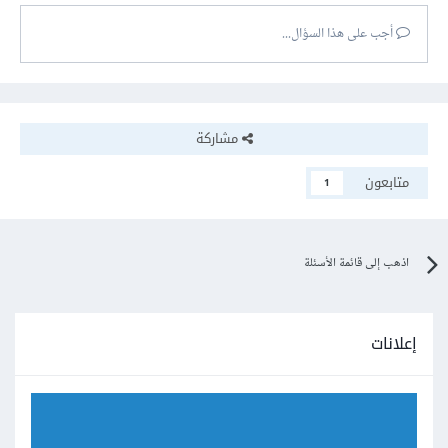
أجب على هذا السؤال...
مشاركة
متابعون
1
اذهب إلى قائمة الأسئلة
إعلانات