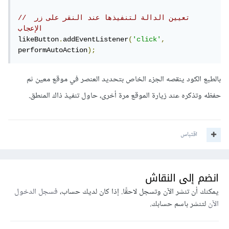
// تعيين الدالة لتنفيذها عند النقر على زر 
الإعجاب
likeButton
.
addEventListener
(
'click'
,
performAutoAction
);
بالطبع الكود ينقصه الجزء الخاص بتحديد العنصر في موقع معين ثم
حفظه وتذكره عند زيارة الموقع مرة أخرى، حاول تنفيذ ذاك المنطق.
اقتباس
انضم إلى النقاش
يمكنك أن تنشر الآن وتسجل لاحقًا. إذا كان لديك حساب،
فسجل الدخول
الآن
لتنشر باسم حسابك.