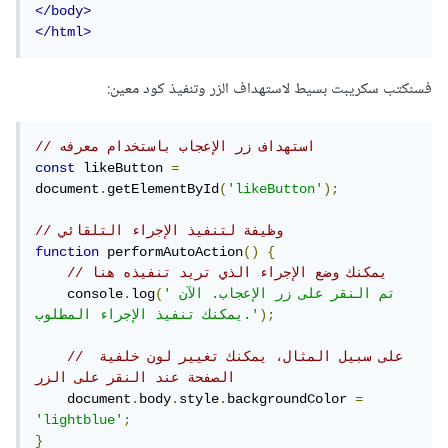
</body>
</html>
فسنكتب سكريبت بسيط لاستهداف الزر وتنفيذ كود معين:
// استهداف زر الإعجاب باستخدام معرفه
const
 likeButton 
=
document
.
getElementById
(
'likeButton'
);
// وظيفة لتنفيذ الإجراء التلقائي
function
 performAutoAction
()
{
// يمكنك وضع الإجراء الذي تريد تنفيذه هنا
'تم النقر على زر الإعجاب. الآن 
(
log
.
    console
);
يمكنك تنفيذ الإجراء المطلوب.'
// على سبيل المثال، يمكنك تغيير لون خلفية 
الصفحة عند النقر على الزر
    document
.
body
.
style
.
backgroundColor 
=
'lightblue'
;
}