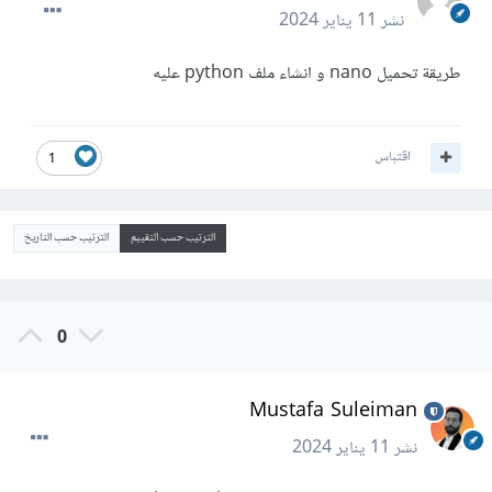
نشر
11 يناير 2024
طريقة تحميل nano و انشاء ملف python عليه
اقتباس
1
الترتيب حسب التقييم
الترتيب حسب التاريخ
0
Mustafa Suleiman
نشر
11 يناير 2024