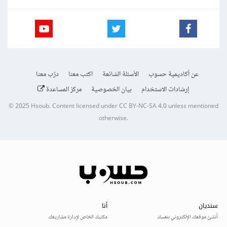
عن أكاديمية حسوب
الأسئلة الشائعة
اكتب معنا
درّب معنا
إرشادات الاستخدام
بيان الخصوصية
مركز المساعدة
© 2025
Hsoub
.
Content licensed under
CC BY-NC-SA 4.0
unless mentioned
otherwise.