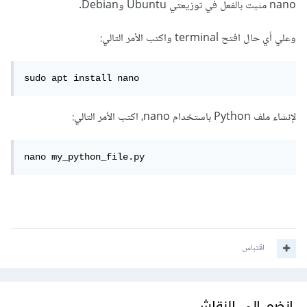
nano مثبت بالفعل في توزيعتي Ubuntu وDebian.
وعلي أي حال افتح terminal واكتب الأمر التالي:
sudo apt install nano
لإنشاء ملف Python باستخدام nano، اكتب الأمر التالي:
nano my_python_file.py
اقتباس
انضم إلى النقاش