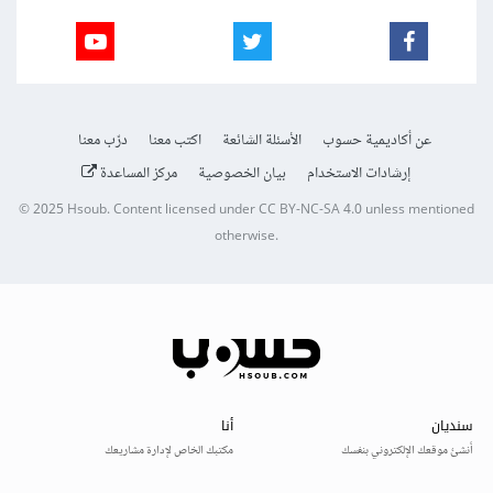
عن أكاديمية حسوب
الأسئلة الشائعة
اكتب معنا
درّب معنا
إرشادات الاستخدام
بيان الخصوصية
مركز المساعدة
© 2025
Hsoub
.
Content licensed under
CC BY-NC-SA 4.0
unless mentioned
otherwise.