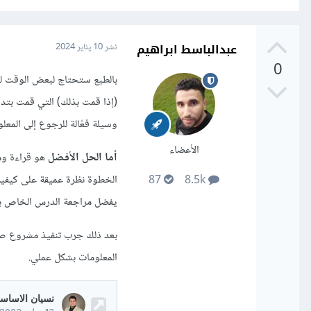
عبدالباسط ابراهيم
نشر
10 يناير 2024
0
بالطبع ستحتاج لبعض الوقت لتذ
(إذا قمت بذلك) التي قمت بتدوي
وسيلة فعّالة للرجوع إلى المع
الأعضاء
أما الحل الأفضل
هو قراءة ومر
الخطوة نظرة عميقة على كيفية 
87
8.5k
يفضل مراجعة الدرس الخاص بها
بعد ذلك جرب تنفيذ مشروع صغي
المعلومات بشكل عملي.