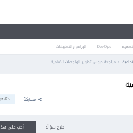
تصميم
DevOps
البرامج والتطبيقات
أمامية
مراجعة دروس تطوير الواجهات الأمامية
ية
متابعو
مشاركة
اطرح سؤالًا
أجب على هذا 