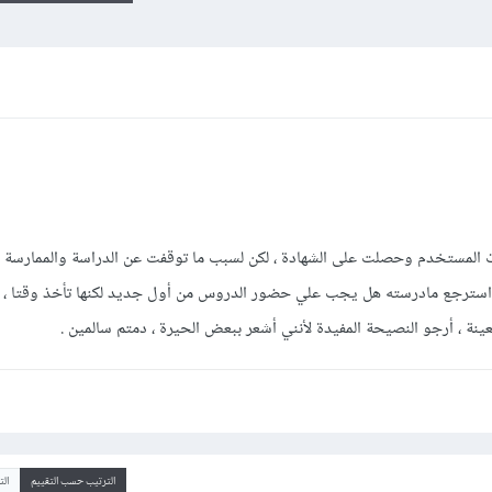
 المستخدم وحصلت على الشهادة ، لكن لسبب ما توقفت عن الدراسة والممارسة و
 استرجع مادرسته هل يجب علي حضور الدروس من أول جديد لكنها تأخذ وقتا ، أ
نة ، أرجو النصيحة المفيدة لأنني أشعر ببعض الحيرة ، دمتم سالمين .
الترتيب حسب التقييم
ال