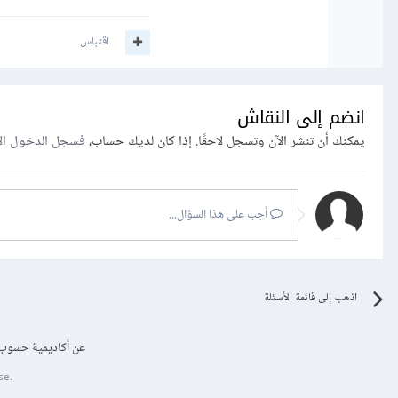
اقتباس
انضم إلى النقاش
يمكنك أن تنشر الآن وتسجل لاحقًا. إذا كان لديك حساب،
فسجل الدخول ال
أجب على هذا السؤال...
اذهب إلى قائمة الأسئلة
عن أكاديمية حسوب
se.