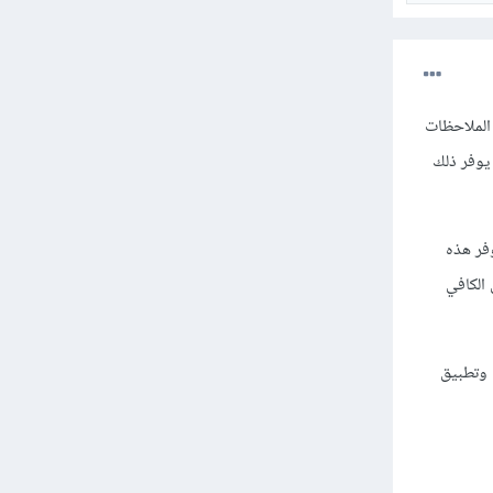
 الملاحظات
 يوفر ذلك
فر هذه
 الكافي
 وتطبيق