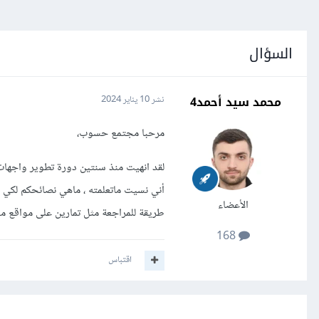
السؤال
محمد سيد أحمد4
نشر
10 يناير 2024
مرحبا مجتمع حسوب،
لقد انهيت منذ سنتين دورة تطوير واجهات
أني نسيت ماتعلمته ، ماهي نصائحكم لكي
الأعضاء
طريقة للمراجعة مثل تمارين على مواقع معي
168
اقتباس