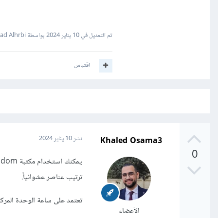
تم التعديل في
10 يناير 2024
بواسطة Zyad Alhrbi
اقتباس
Khaled Osama3
نشر
10 يناير 2024
0
ترتيب عناصر عشوائياً.
تعتمد على ساعة الوحدة المركزي
الأعضاء