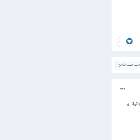
1
ترتيب حسب التاريخ
عشوائية أو