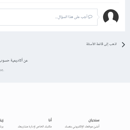
أجب على هذا السؤال...
اذهب إلى قائمة الأسئلة
عن أكاديمية حسوب
se.