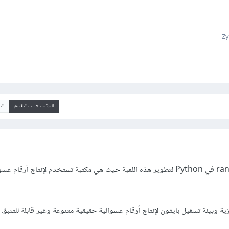
الترتيب حسب التقييم
ال
يمكنك استخدام مكتبة random في Python لتطوير هذه اللعبة حيث هي مكتبة تستخدم لإنتاج أرقام 
ة وبيئة تشغيل بايثون لإنتاج أرقام عشوائية حقيقية متنوعة وغير قابلة للتنبؤ.