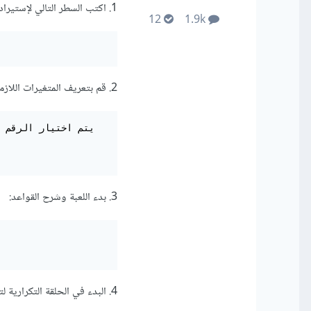
1. اكتب السطر التالي لإستيراد المكتبة random التي ستساعدنا في اختيار رقم عشوائي:
12
1.9k
2. قم بتعريف المتغيرات اللازمة مثل:
3. بدء اللعبة وشرح القواعد:
4. البدء في الحلقة التكرارية لتحديد عدد المحاولات.