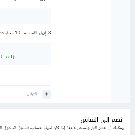
8. إنهاء اللعبة بعد 10 محاولات
السري)
"لقد ا
اقتباس
انضم إلى النقاش
يمكنك أن تنشر الآن وتسجل لاحقًا. إذا كان لديك حساب،
فسجل الدخول ال