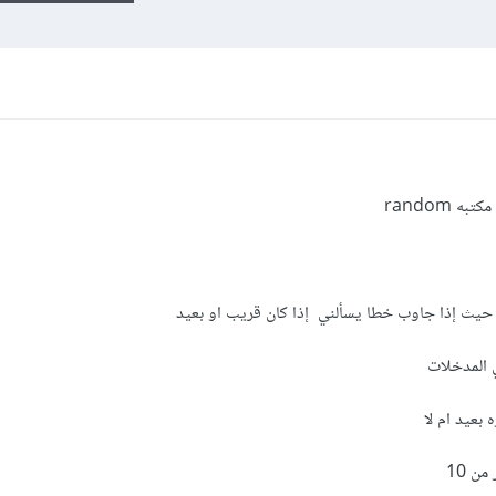
 random
ه حيث إذا جاوب خطا يسألني إذا كان قريب او بعيد
ي المدخلات
 بعيد ام لا
ن 10