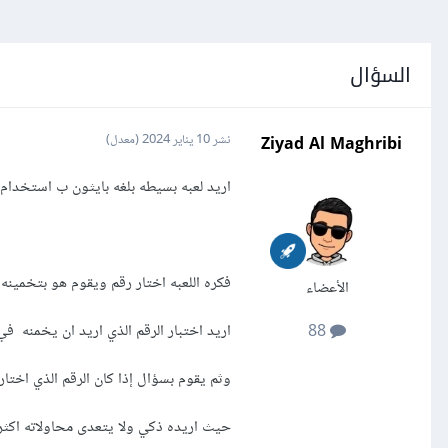
السؤال
Ziyad Al Maghribi
نشر
10 يناير 2024
(معدل)
اريد لعبه بسيطه بلغه بايثون ب استخدام مكتبه
فكره اللعبه اختار رقم ويقوم هو بتخمين
الأعضاء
اريد اختبار الرقم الذي اريد ان يخمنه ف
88
وثم يقوم بسؤال إذا كان الرقم الذي اختاره
حيث اريده ذكي ولا يتعدى محاولاته اكثر م