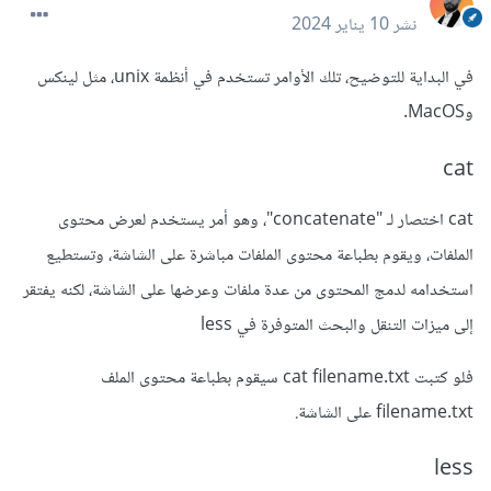
نشر
10 يناير 2024
في البداية للتوضيح، تلك الأوامر تستخدم في أنظمة unix، مثل لينكس
وMacOS.
cat
cat اختصار لـ "concatenate"، وهو أمر يستخدم لعرض محتوى
الملفات، ويقوم بطباعة محتوى الملفات مباشرة على الشاشة، وتستطيع
استخدامه لدمج المحتوى من عدة ملفات وعرضها على الشاشة، لكنه يفتقر
إلى ميزات التنقل والبحث المتوفرة في less
فلو كتبت cat filename.txt سيقوم بطباعة محتوى الملف
filename.txt على الشاشة.
less