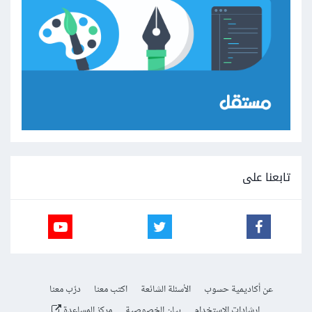
تابعنا على
عن أكاديمية حسوب
الأسئلة الشائعة
اكتب معنا
درّب معنا
إرشادات الاستخدام
بيان الخصوصية
مركز المساعدة