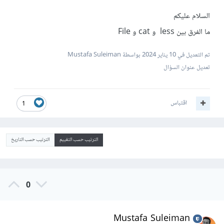
السلام عليكم
ما الفرق بين less و cat و File
تم التعديل في
10 يناير 2024
بواسطة Mustafa Suleiman
تعديل عنوان السؤال
اقتباس
1
الترتيب حسب التقييم
الترتيب حسب التاريخ
0
Mustafa Suleiman