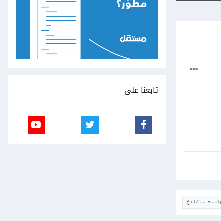
تابعنا على
ترتيب حسب التاريخ