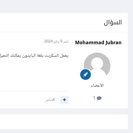
السؤال
Mohammad Jubran
نشر
9 يناير 2024
يعمل السكربت بلغة البايثون يمكنك التعي
الأعضاء
1
اقتباس