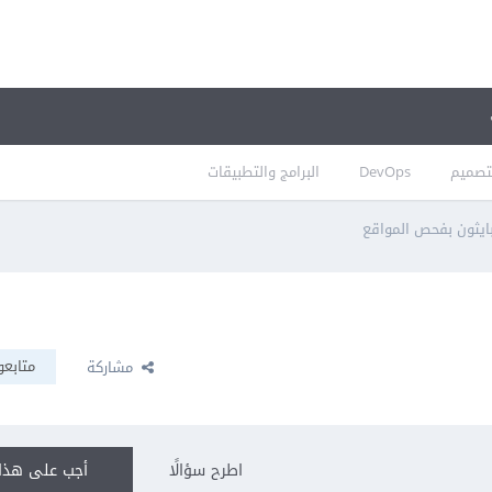
تصميم
DevOps
البرامج والتطبيقات
ايثون بفحص المواقع
متابعو
مشاركة
اطرح سؤالًا
أجب على هذا 