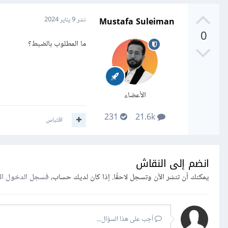
Mustafa Suleiman
نشر
9 يناير 2024
0
ما المطلوب بالضبط؟
الأعضاء
231
21.6k
اقتباس
انضم إلى النقاش
يمكنك أن تنشر الآن وتسجل لاحقًا. إذا كان لديك حساب،
فسجل الدخول ال
أجب على هذا السؤال...