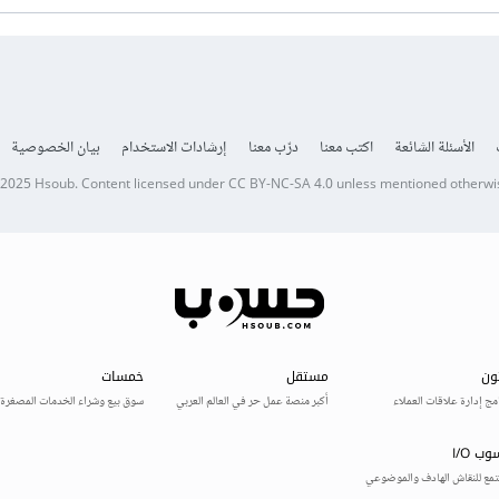
الأسئلة الشائعة
اكتب معنا
درّب معنا
إرشادات الاستخدام
بيان الخصوصية
 2025
Hsoub
.
Content licensed under
CC BY-NC-SA 4.0
unless mentioned otherwi