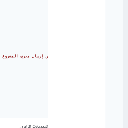
// تأكد من إرسال معرف المشروع 
التعديلات الأخرى: