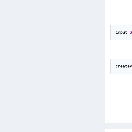
input 
S
createP