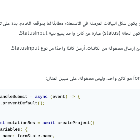
يكون شكل البيانات المرسلة في الاستعلام مطابقًا لما يتوقعه الخادم. بناءً على 
حد يتبع بنية StatusInput.
رسال مصفوفة من الكائنات، أرسل كائنًا واحدًا من نوع StatusInput.
andleSubmit 
=
async
(
event
)
=>
{
.
preventDefault
();
st
 mutationRes 
=
await
 createProject
({
ariables
:
{
 name
:
 formState
.
name
,