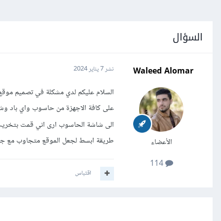
السؤال
Waleed Alomar
نشر
7 يناير 2024
على كافة الاجهزة من حاسوب واي باد وش
الى شاشة الحاسوب ارى اني قمت بتخر
طريقة ابسط لجعل الموقع متجاوب مع جمي
الأعضاء
114
اقتباس