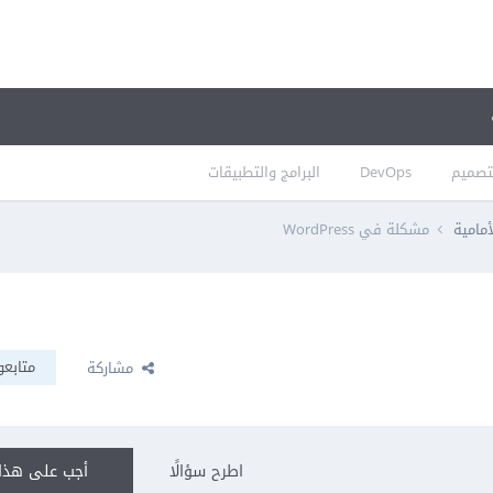
تصميم
DevOps
البرامج والتطبيقات
أمامية
مشكلة في WordPress
متابعو
مشاركة
اطرح سؤالًا
أجب على هذا 