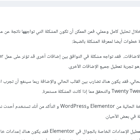
 خلال تحليل كامل وعملي، فمن الممكن أن تكون المشكلة التي تواجهها ناتجة عن ع
 خطوات أيضا لمعرفة المشكلة بالضبط:
 تجربة تعطيل جميع الإضافات الأخرى.
حالي، فقد يكون هناك تضارب بين القالب الحالي والإضافة ربما سينفع أن تجرب 
قد ينفع أيضا التحقق من النسخة الحالية من Elementor وWordPress و التأكد من أنك
ة في بعض الأحيان.
أيضا كحل مقترح هو تفعيل وتعطيل الإعدادات الخاصة بالجوال في Elementor فقد 