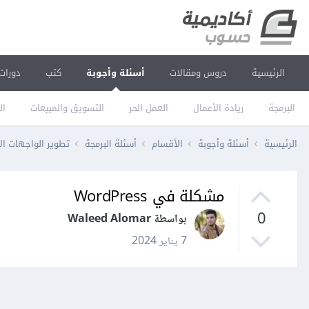
الرئيسية
دروس ومقالات
أسئلة وأجوبة
كتب
دورات
البرمجة
ريادة الأعمال
العمل الحر
التسويق والمبيعات
ال
الرئيسية
أسئلة وأجوبة
الأقسام
أسئلة البرمجة
تطوير الواجهات ال
مشكلة في WordPress
0
بواسطة Waleed Alomar
7 يناير 2024