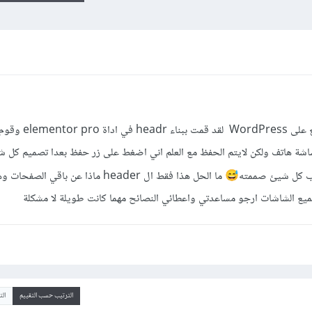
السلام عليكم لدي مشكلة في تصميم موقع على s
اشة هاتف ولكن لايتم الحفظ مع العلم اني اضغط على زر حفظ بعدا تصميم كل ش
يب كل شيئ صممته
ما الحل هذا فقط ال header ماذا عن باقي الصف
😅
ع الشاشات ارجو مساعدتي واعطائي النصائح مهما كانت طويلة لا مشكلة
الترتيب حسب التقييم
ال