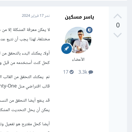
ياسر مسكين
نشر
17 فبراير 2024
0
لا يمكن معرفة المشكلة إلا من
مختلفة، لهذا يجب أن نتبع عدة
الأعضاء
كحل كنت أستخدمه من قبل وهو
17
3.3k
ثم يمكنك التحقق من القالب ال
قالب افتراضي مثل Twenty Twenty-One والتحقق مما إذا كانت المشكلة مستمرة.
يمكن أن يحل التحديث المشكل