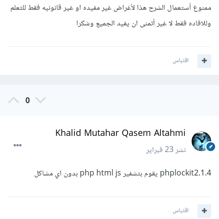
ممنوع أستعمال الشرح هذا لأغراض غير مفيده او غير قانونيه فقط للتعلم
وللافاده فقط لا غير أتمنى ان يفيد الجميع وشكرا
اقتباس
0
Khalid Mutahar Qasem Altahmi
نشر
23 فبراير
phplockit2.1.4 يقوم بتشفير php html js بدون اي مشاكل
اقتباس