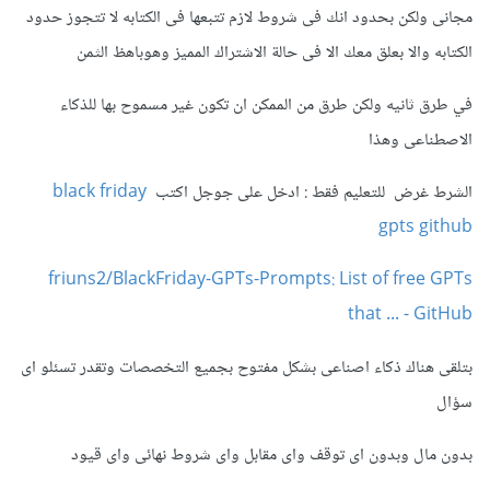
مجانى ولكن بحدود انك فى شروط لازم تتبعها فى الكتابه لا تتجوز حدود
الكتابه والا بعلق معك الا فى حالة الاشتراك المميز وهوباهظ الثمن
في طرق ثانيه ولكن طرق من الممكن ان تكون غير مسموح بها للذكاء
الاصطناعى وهذا
الشرط غرض للتعليم فقط
: ادخل على جوجل اكتب
black friday
gpts github
friuns2/BlackFriday-GPTs-Prompts: List of free GPTs
that ... - GitHub
بتلقى هناك ذكاء اصناعى بشكل مفتوح بجميع التخصصات وتقدر تسئلو اى
سؤال
بدون مال وبدون اى توقف واى مقابل واى شروط نهائى واى قيود