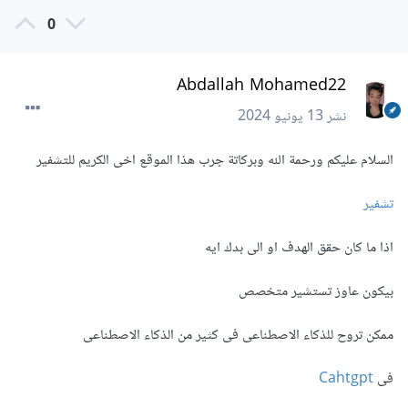
0
Abdallah Mohamed22
نشر
13 يونيو 2024
السلام عليكم ورحمة الله وبركاتة جرب هذا الموقع اخى الكريم للتشفير
تشفير
اذا ما كان حقق الهدف او الى بدك ايه
بيكون عاوز تستشير متخصص
ممكن تروح للذكاء الاصطناعى فى كثير من الذكاء الاصطناعى
فى
Cahtgpt