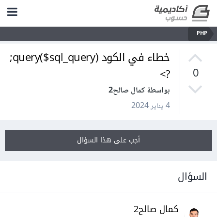
PHP
خطاء في الكود query($sql_query);
?>
0
بواسطة كمال صالح2
4 يناير 2024
أجب على هذا السؤال
السؤال
كمال صالح2