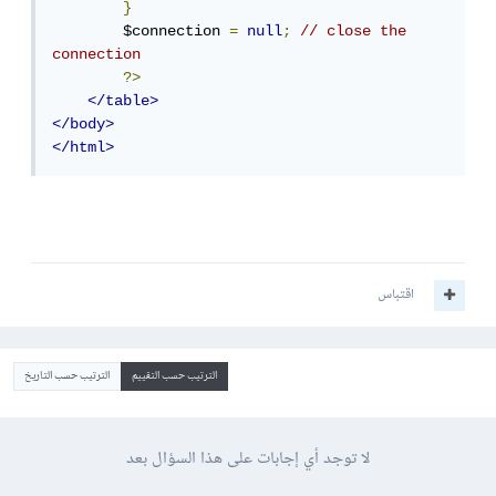
}
        $connection 
=
null
;
// close the 
connection
?>
</table>
</body>
</html>
اقتباس
الترتيب حسب التقييم
الترتيب حسب التاريخ
لا توجد أي إجابات على هذا السؤال بعد