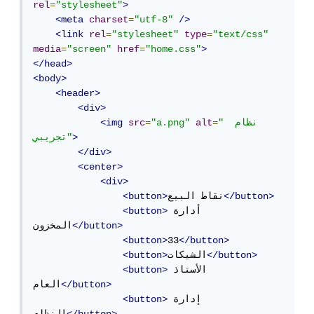
rel
=
"stylesheet"
>
<meta
charset
=
"utf-8"
/>
<link
rel
=
"stylesheet"
type
=
"text/css"
media
=
"screen"
href
=
"home.css"
>
</head>
<body>
<header>
<div>
"نظام  
=
alt
"a.png"
=
src
<img
>
تجريبي"
</div>
<center>
<div>
</button>
نقاط البيع
<button>
أدارة 
<button>
</button>
المخزون
<button>
33
</button>
</button>
الشيكات
<button>
الأستاذ 
<button>
</button>
العام
إدارة 
<button>