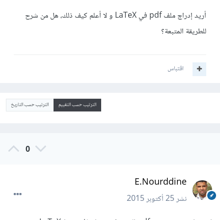
أريد إدراج ملف pdf في LaTeX و لا أعلم كيف ذلك، هل من شرح
للطريقة المتبعة؟
اقتباس
الترتيب حسب التقييم
الترتيب حسب التاريخ
0
E.Nourddine
نشر
25 أكتوبر 2015