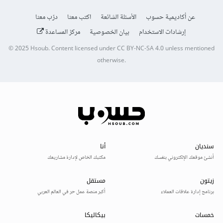
عن أكاديمية حسوب
الأسئلة الشائعة
اكتب معنا
درّب معنا
إرشادات الاستخدام
بيان الخصوصية
مركز المساعدة
© 2025
Hsoub
.
Content licensed under
CC BY-NC-SA 4.0
unless mentioned
otherwise.