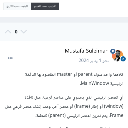
الترتيب حسب التقييم
الترتيب حسب التاريخ
0
Mustafa Suleiman
نشر
1 يناير 2024
كلاهما واحد سواء parent أو master المقصود بها النافذة
الرئيسية MainWindow.
أي العنصر الرئيسي الذي يحتوي على عناصر فرعية، مثل نافذة
(window) أو إطار (frame) أو عنصر آخر، وعند إنشاء عنصر فرعي مثل
Frame، يتم تمرير العنصر الرئيسي (parent) كمعلمة.