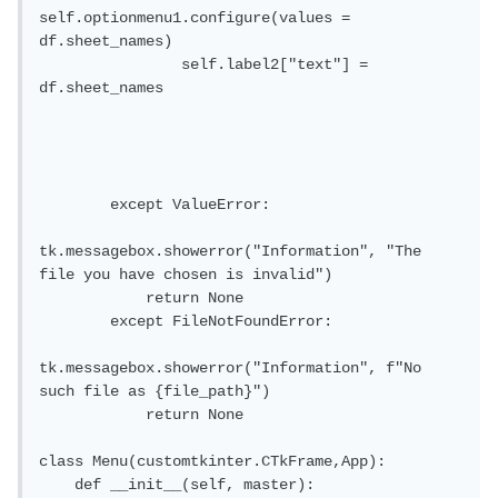
self.optionmenu1.configure(values = 
df.sheet_names)

                self.label2["text"] = 
df.sheet_names

        except ValueError:

tk.messagebox.showerror("Information", "The 
file you have chosen is invalid")

            return None

        except FileNotFoundError:

tk.messagebox.showerror("Information", f"No 
such file as {file_path}")

            return None

class Menu(customtkinter.CTkFrame,App):

    def __init__(self, master):
