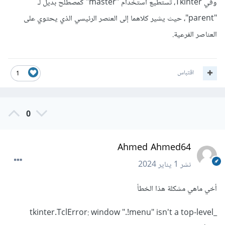
وفي Tkinter، تستطيع استخدام "master" كمصطلح بديل لـ
"parent"، حيث يشير كلاهما إلى العنصر الرئيسي الذي يحتوي على
العناصر الفرعية.
اقتباس
1
0
Ahmed Ahmed64
نشر
1 يناير 2024
أخي ماهي مشكلة هذا الخطأ
_tkinter.TclError: window ".!menu" isn't a top-level