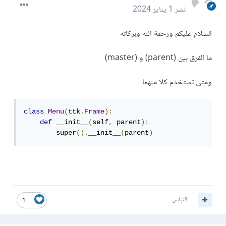
نشر
1 يناير 2024
السلام عليكم ورحمة الله وبركاته
ما الفرق بين (parent) و (master)
ومتى تستخدم كلا منهما
class
Menu
(
ttk
.
Frame
):
def
 __init__
(
self
,
 parent
):
        super
().
__init__
(
parent
)
اقتباس
1