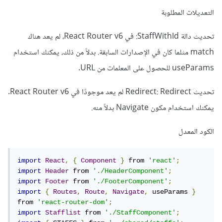
التعديلات المطلوبة
تحديث دالة StaffWithId: في React Router v6، لم يعد هناك
match مثلما كان في الإصدارات السابقة. بدلاً من ذلك، يمكنك استخدام
useParams للحصول على المعلمات من URL.
تحديث Redirect: Redirect لم يعد موجودًا في React Router v6.
يمكنك استخدام مكون Navigate بدلاً منه.
الكود المعدل
import
React
,
{
Component
}
 from 
'react'
;
import
Header
 from 
'./HeaderComponent'
;
import
Footer
 from 
'./FooterComponent'
;
import
{
Routes
,
Route
,
Navigate
,
 useParams 
}
from 
'react-router-dom'
;
import
Stafflist
 from 
'./StaffComponent'
;