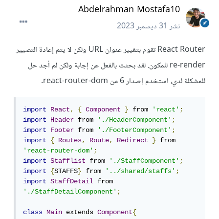
Abdelrahman Mostafa10
نشر
31 ديسمبر 2023
React Router تقوم بتغيير عنوان URL ولكن لا يتم إعادة التصيير
re-render للمكون. لقد بحثت بالفعل عن إجابة ولكن لم أجد حل
للمشكلة لدي، استخدم إصدار 6 من react-router-dom.
import
React
,
{
Component
}
 from 
'react'
;
import
Header
 from 
'./HeaderComponent'
;
import
Footer
 from 
'./FooterComponent'
;
import
{
Routes
,
Route
,
Redirect
}
 from 
'react-router-dom'
;
import
Stafflist
 from 
'./StaffComponent'
;
import
{
STAFFS
}
 from 
'../shared/staffs'
;
import
StaffDetail
 from 
'./StaffDetailComponent'
;
class
Main
 extends 
Component
{