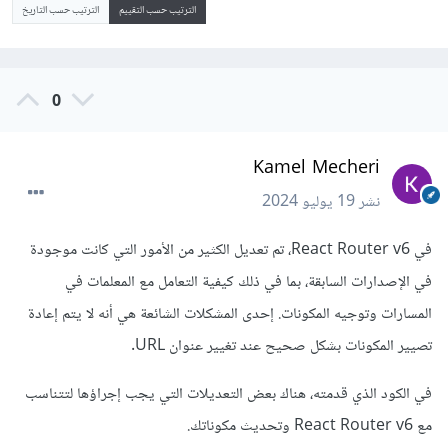
الترتيب حسب التقييم
الترتيب حسب التاريخ
0
Kamel Mecheri
نشر
19 يوليو 2024
في React Router v6، تم تعديل الكثير من الأمور التي كانت موجودة
في الإصدارات السابقة، بما في ذلك كيفية التعامل مع المعلمات في
المسارات وتوجيه المكونات. إحدى المشكلات الشائعة هي أنه لا يتم إعادة
تصيير المكونات بشكل صحيح عند تغيير عنوان URL.
في الكود الذي قدمته، هناك بعض التعديلات التي يجب إجراؤها لتتناسب
مع React Router v6 وتحديث مكوناتك.