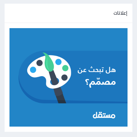
إعلانات