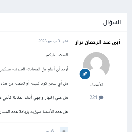
السؤال
أبي عبد الرحمان نزار
نشر
31 ديسمبر 2023
السلام عليكم،
أريد أن أعلم هل المحادثة الصوتية ستكون 
هل أي سطر كود كتبته أو تعلمته من هذه الد
الأعضاء
هل علي إظهار وجهي أثناء المقابلة لأنني لا
221
هل عدد الأسئلة سيزيد بزيادة عدد المسارا
اقتباس