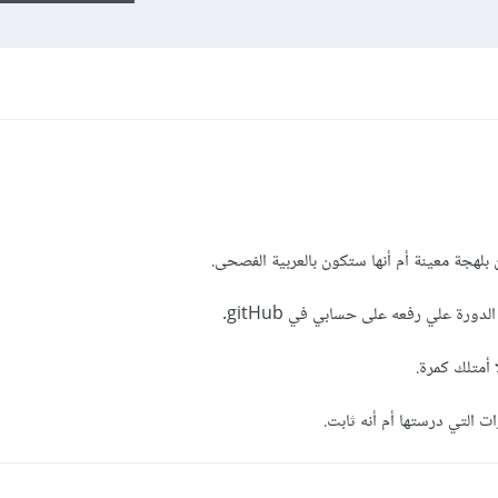
بلهجة معينة أم أنها ستكون بالعربية الفصحى.
ورة علي رفعه على حسابي في gitHub.
 أمتلك كمرة.
ت التي درستها أم أنه ثابت.