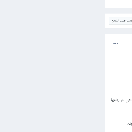
ترتيب حسب التاريخ
 الأكواد هذه التي تم رفعها
ه.