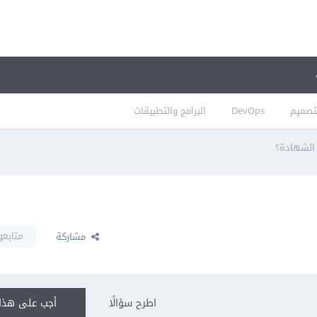
تصميم
DevOps
البرامج والتطبيقات
 الشهادة؟
متابعو
مشاركة
اطرح سؤالًا
أجب على هذا 