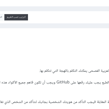
الترتيب حسب التقييم
ال
عربية الفصحى يمكنك التكلم باللهجة التي تتكلم بها.
بالنسبة للمشاريع التي أنهيتها بالطبع يجب عليك رفعها على GitHub ويجب أن تكون فاهم جميع
ط المقابلة فيجب التأكد من هويتك الشخصية بجانبك لنتأكد من الشخص الذي نقابل