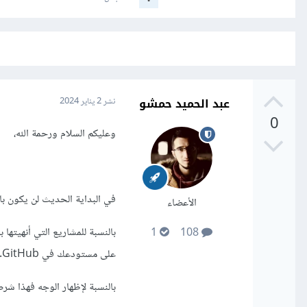
عبد الحميد حمشو
نشر
2 يناير 2024
0
وعليكم السلام ورحمة الله،
في البداية الحديث لن يكون بال
الأعضاء
1
108
على مستودعك في GitHub.
بالنسبة لإظهار الوجه فهذا شر