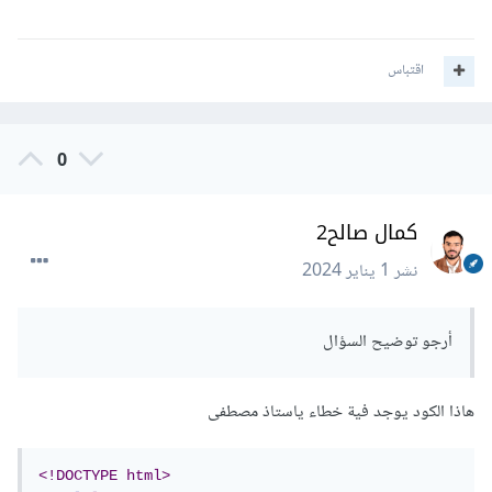
اقتباس
0
كمال صالح2
نشر
1 يناير 2024
أرجو توضيح السؤال
هاذا الكود يوجد فية خطاء ياستاذ مصطفى
<!DOCTYPE html>