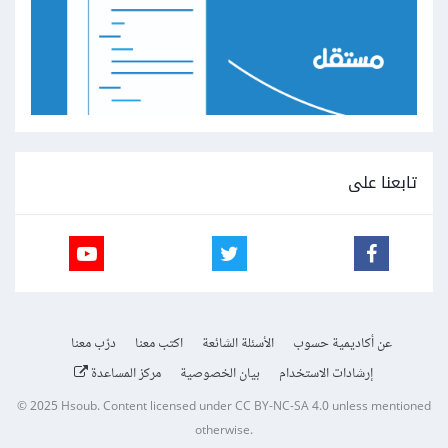
تابعنا على
عن أكاديمية حسوب
الأسئلة الشائعة
اكتب معنا
درّب معنا
إرشادات الاستخدام
بيان الخصوصية
مركز المساعدة
© 2025
Hsoub
.
Content licensed under
CC BY-NC-SA 4.0
unless mentioned
otherwise.