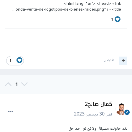
اقتباس
1
1
كمال صالح2
نشر
30 ديسمبر 2023
لقد حاولت مسبقآ ولاكن لم اجد حل