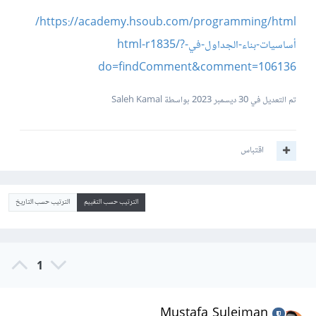
https://academy.hsoub.com/programming/html/
أساسيات-بناء-الجداول-في-html-r1835/?
do=findComment&comment=106136
تم التعديل في
30 ديسمبر 2023
بواسطة Saleh Kamal
اقتباس
الترتيب حسب التقييم
الترتيب حسب التاريخ
1
Mustafa Suleiman