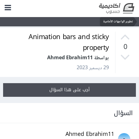
تطوير الواجهات الأمامية
Animation bars and sticky
property
0
بواسطة Ahmed Ebrahim11
29 ديسمبر 2023
أجب على هذا السؤال
السؤال
Ahmed Ebrahim11