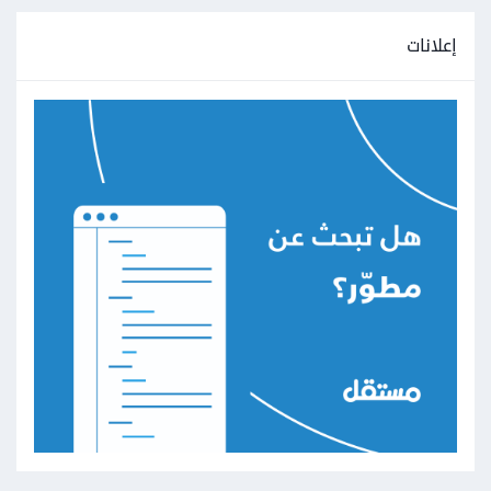
إعلانات