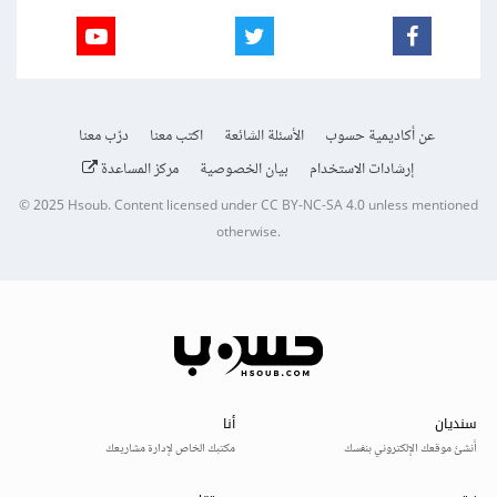
عن أكاديمية حسوب
الأسئلة الشائعة
اكتب معنا
درّب معنا
إرشادات الاستخدام
بيان الخصوصية
مركز المساعدة
© 2025
Hsoub
.
Content licensed under
CC BY-NC-SA 4.0
unless mentioned
otherwise.