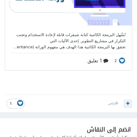
اقتباس
1
انضم إلى النقاش