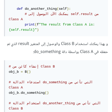
def
 do_another_thing
(
self
):
# يمكنك الآن الوصول إلى self.result من 
Class A
print
(
f
"The result from Class A is: 
{self.result}"
)
و بهذا يمكنك استخدام Class B والوصول إلى المتغير result الذي تم
حفظه في Class A بواسطة دالة do_something:
# إنشاء كائن من Class B
obj_b 
=
 B
()
# استدعاء الدالة do_something التي تأتي من 
Class A
obj_b
.
do_something
()
# استخدام الدالة do_another_thing التي تأتي من 
Class B