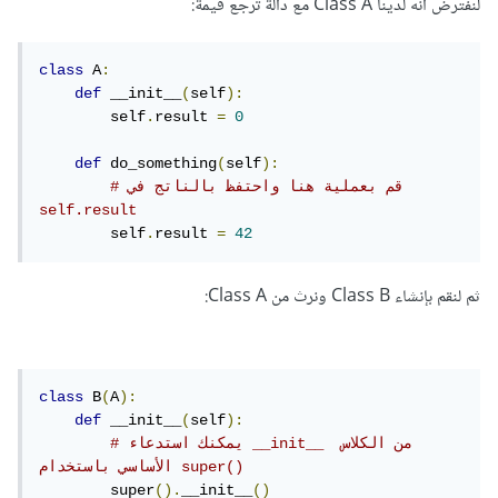
لنفترض أنه لدينا Class A مع دالة ترجع قيمة:
class
 A
:
def
 __init__
(
self
):
        self
.
result 
=
0
def
 do_something
(
self
):
# قم بعملية هنا واحتفظ بالناتج في 
self.result
        self
.
result 
=
42
ثم لنقم بإنشاء Class B ونرث من Class A:
class
 B
(
A
):
def
 __init__
(
self
):
# يمكنك استدعاء __init__ من الكلاس 
الأساسي باستخدام super()
        super
().
__init__
()