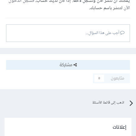
يمكنك أن تنشر الآن وتسجل لاحقًا. إذا كان لديك حساب،
فسجل الدخول
الآن
لتنشر باسم حسابك.
أجب على هذا السؤال...
مشاركة
متابعون
0
اذهب إلى قائمة الأسئلة
إعلانات