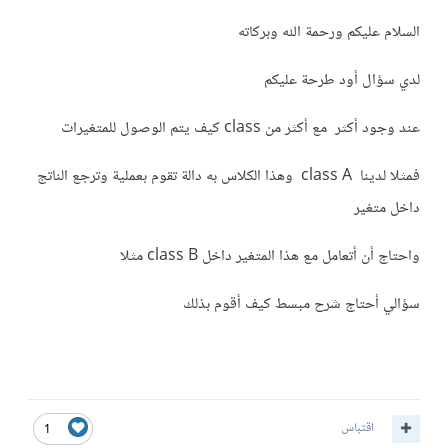
السلام عليكم ورحمة الله وبركاته
لدي سؤال أود طرحة عليكم
عند وجود أكثر مع أكثر من class كيف يتم الوصول للمتغيرات
فمثلا لدينا class A وهذا الكلاس به دالة تقوم بعملية وترجع الناتج
داخل متغير
واحتاج أن أتعامل مع هذا المتغير داخل class B مثلا
سؤالي أحتاج شرح مبسط كيف أقوم بذلك
اقتباس
1