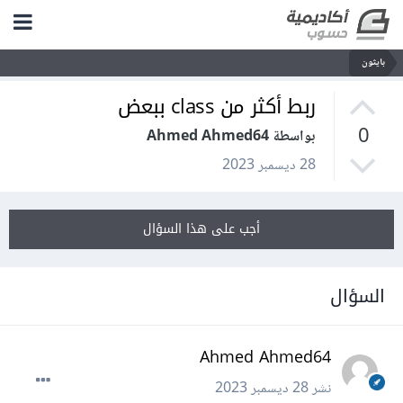
بايثون
ربط أكثر من class ببعض
0
بواسطة Ahmed Ahmed64
28 ديسمبر 2023
أجب على هذا السؤال
السؤال
Ahmed Ahmed64
نشر
28 ديسمبر 2023