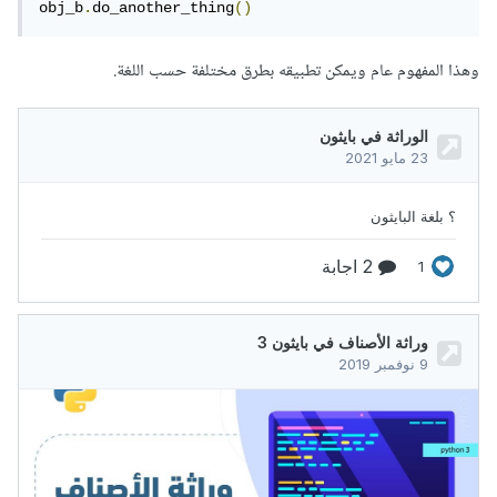
obj_b
.
do_another_thing
()
وهذا المفهوم عام ويمكن تطبيقه بطرق مختلفة حسب اللغة.