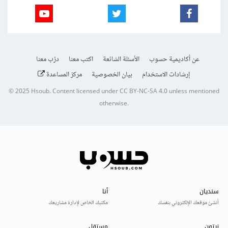
عن أكاديمية حسوب
الأسئلة الشائعة
اكتب معنا
درّب معنا
إرشادات الاستخدام
بيان الخصوصية
مركز المساعدة
© 2025
Hsoub
.
Content licensed under
CC BY-NC-SA 4.0
unless mentioned
otherwise.