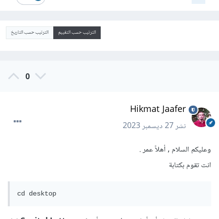
الترتيب حسب التقييم
الترتيب حسب التاريخ
0
Hikmat Jaafer
نشر
27 ديسمبر 2023
وعليكم السلام , أهلاً عمر .
انت تقوم بكتابة
cd desktop