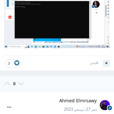
اقتباس
2
0
Ahmed Elmrsawy
نشر
27 ديسمبر 2023