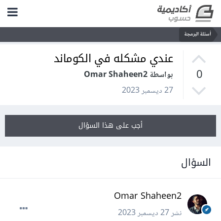
أسئلة البرمجة
عندي مشكله في الكوماند
0
بواسطة Omar Shaheen2
27 ديسمبر 2023
أجب على هذا السؤال
السؤال
Omar Shaheen2
نشر
27 ديسمبر 2023