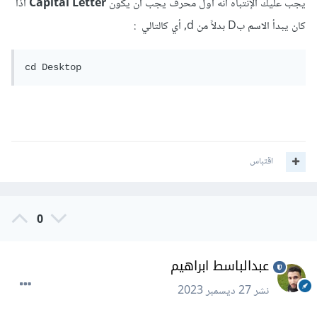
يجب عليك الإنتباه أنه أول محرف يجب أن يكون
Capital Letter
اذا
كان يبدأ الاسم بD بدلاً من d, أي كالتالي
:
cd Desktop
اقتباس
0
عبدالباسط ابراهيم
نشر
27 ديسمبر 2023