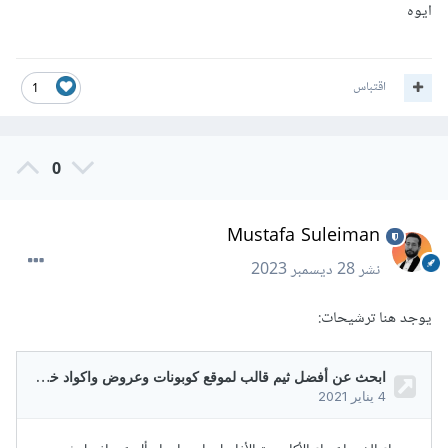
ايوه
اقتباس
1
0
Mustafa Suleiman
نشر
28 ديسمبر 2023
يوجد هنا ترشيحات: