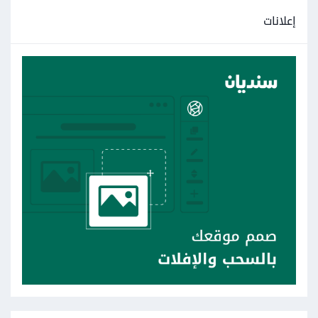
إعلانات