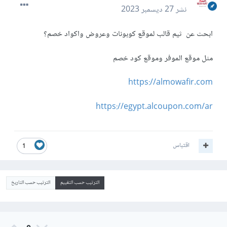
نشر
27 ديسمبر 2023
ابحث عن ثيم قالب لموقع كوبونات وعروض واكواد خصم؟
مثل موقع الموفر وموقع كود خصم
https://almowafir.com
https://egypt.alcoupon.com/ar
اقتباس
1
الترتيب حسب التقييم
الترتيب حسب التاريخ