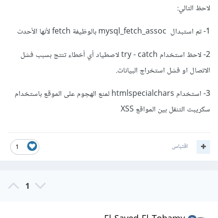
لاحظ التالي:
1- تم استبدال mysql_fetch_assoc بالوظيفة fetch لأنها الأحدث
2- لاحظ استخدام try - catch لاصطياد أي أخطاء تنتج بسبب فشل
الاتصال او فشل استخراج البيانات.
3- استخدام htmlspecialchars لمنع الهجوم على الموقع باستخدام
سكريبت التنقل بين المواقع XSS
اقتباس
1
1