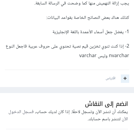
يجب إزالة التهميش منها كما وضحت في الرسالة السابقة.
كذلك هناك بعض النصائح الخاصة بقواعد البيانات:
1- يفضل جعل أسماء الأعمدة باللغة الإنجليزية
2- إذا كنت تنوي تخزين قيم نصية تحتوي على حروف عربية فاجعل النوع
nvarchar وليس varchar
اقتباس
انضم إلى النقاش
يمكنك أن تنشر الآن وتسجل لاحقًا. إذا كان لديك حساب،
فسجل الدخول
الآن
لتنشر باسم حسابك.