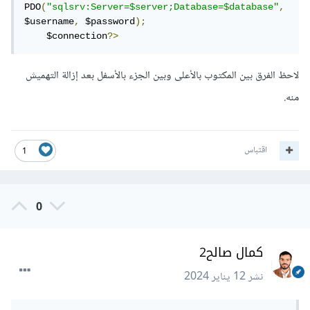
PDO
(
"sqlsrv:Server=$server;Database=$database"
,
$username
,
 $password
);
    $connection
?>
لاحظ الفرق بين المكتوب بالأعلى وبين الجزء بالأسفل بعد إزالة التهميش
منه.
اقتباس
1
0
كمال صالح2
نشر
12 يناير 2024