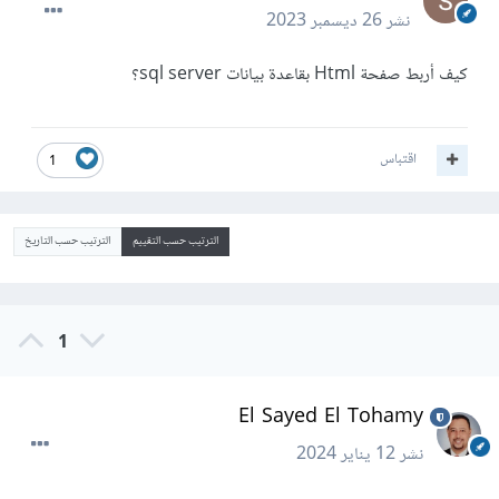
نشر
26 ديسمبر 2023
كيف أربط صفحة Html بقاعدة بيانات sql server؟
اقتباس
1
الترتيب حسب التقييم
الترتيب حسب التاريخ
1
El Sayed El Tohamy
نشر
12 يناير 2024