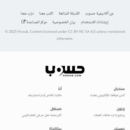
عن أكاديمية حسوب
الأسئلة الشائعة
اكتب معنا
درّب معنا
إرشادات الاستخدام
بيان الخصوصية
مركز المساعدة
© 2025
Hsoub
.
Content licensed under
CC BY-NC-SA 4.0
unless mentioned
otherwise.