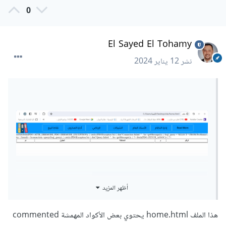
0
El Sayed El Tohamy
نشر
12 يناير 2024
أظهر المزيد
1 تنزيل
·
2.63 kB
home.html
هذا الملف home.html يحتوي بعض الأكواد المهمشة commented