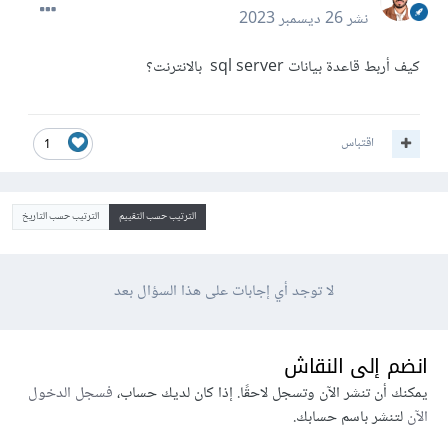
نشر
26 ديسمبر 2023
كيف أربط قاعدة بيانات sql server بالانترنت؟
اقتباس
1
الترتيب حسب التقييم
الترتيب حسب التاريخ
لا توجد أي إجابات على هذا السؤال بعد
انضم إلى النقاش
يمكنك أن تنشر الآن وتسجل لاحقًا. إذا كان لديك حساب،
فسجل الدخول
الآن
لتنشر باسم حسابك.