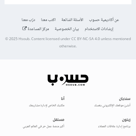
عن أكاديمية حسوب
الأسئلة الشائعة
اكتب معنا
درّب معنا
إرشادات الاستخدام
بيان الخصوصية
مركز المساعدة
© 2025
Hsoub
.
Content licensed under
CC BY-NC-SA 4.0
unless mentioned
otherwise.