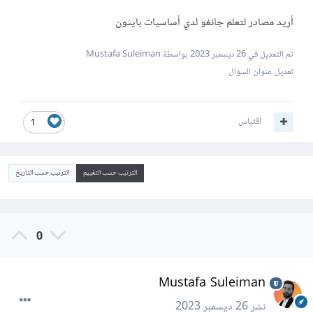
أريد مصادر لتعلم جانغو لدي أساسيات بايثون
تم التعديل في
26 ديسمبر 2023
بواسطة Mustafa Suleiman
تعديل عنوان السؤال
اقتباس
1
الترتيب حسب التقييم
الترتيب حسب التاريخ
0
Mustafa Suleiman
نشر
26 ديسمبر 2023