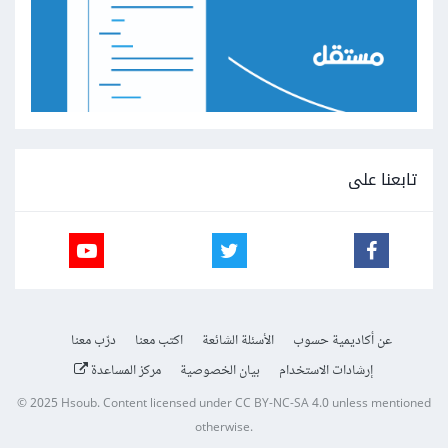
تابعنا على
عن أكاديمية حسوب
الأسئلة الشائعة
اكتب معنا
درّب معنا
إرشادات الاستخدام
بيان الخصوصية
مركز المساعدة
© 2025
Hsoub
.
Content licensed under
CC BY-NC-SA 4.0
unless mentioned
otherwise.