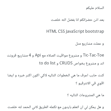
السلام عليكم
بعد اذن حضراتكم انا بفضل الله خلصت
HTML CSS JavaScript bootstrap
و عملت مشاريع مثل
Tic-Tac-Toe و مشروع مواقيت الصلاه مع Api و 4 مشاريع فرونت
اند و مشروع بخواص CRUDS و to do list
كنت حابب اعرف ما هي الخطوات التاليه لاكي اكون اكثر خبره و ايضا
اقوي في الانترفيو ؟
ما هي المشروعات التاليه ؟
و هل يمكن لي ان اتعلم بايثون مع تكمله الطريق لاني الحمد لله خلصت