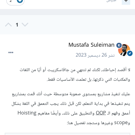
اقتباس
2
1
Mustafa Suleiman
نشر
26 ديسمبر 2023
لا أقصد إحباطك، لكنك لم تنتهي من جافاسكريبت أو أيًا من اللغات
والمكتبات التي ذكرتها، بل تعلمت الأساسيات فقط.
عليك تنفيذ مشاريع بمستوى صعوبة متوسطة حيث أنك قمت بمشاريع
يتم تنفيذها في بداية التعلم، لكن قبل ذلك يجب التعمق في اللغة بشكل
أعمق وفهم الـ
OOP
والتطبيق على ذلك، وأيضًا مفاهيم Hoisting
وscope وغيرها وستجد تفصيل هنا: