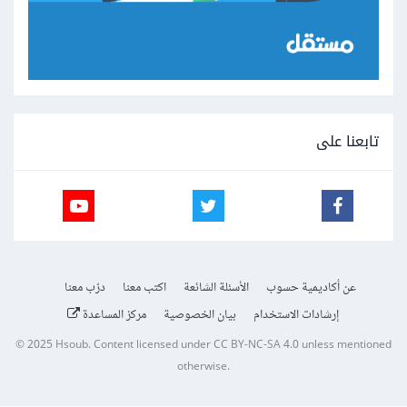
تابعنا على
عن أكاديمية حسوب
الأسئلة الشائعة
اكتب معنا
درّب معنا
إرشادات الاستخدام
بيان الخصوصية
مركز المساعدة
© 2025
Hsoub
.
Content licensed under
CC BY-NC-SA 4.0
unless mentioned
otherwise.