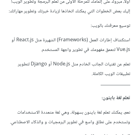
أولًا، مبروك على إتمامك للمرحلة الأولى من تعلم البرمجة وتطوير الويب!
إليك بعض الخطوات التي يمكنك اتخاذها لزيادة خبرتك وتطوير مهاراتك:
توسيع معرفتك بالويب:
استكشاف إطارات العمل (Frameworks) الشهيرة مثل React.js أو
Vue.js لتعمق مفهومك في تطوير واجهة المستخدم.
تعلم عن تقنيات الجانب الخادم مثل Node.js أو Django لتطوير
تطبيقات الويب الكاملة.
______________
تعلم لغة بايثون:
نعم، يمكنك تعلم لغة بايثون بسهولة، وهي لغة متعددة الاستخدامات
وتستخدم على نطاق واسع في تطوير البرمجيات و والذكاء الاصطناعي.