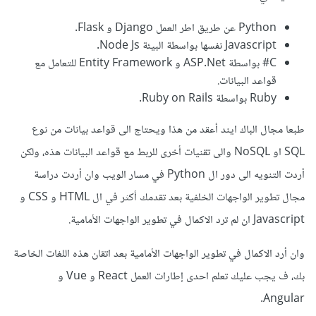
Python عن طريق اطر العمل Django و Flask.
Javascript نفسها بواسطة البيئة Node Js.
C# بواسطة ASP.Net و Entity Framework للتعامل مع
قواعد البيانات.
Ruby بواسطة Ruby on Rails.
طبعا مجال الباك ايند أعقد من هذا ويحتاج الى قواعد بيانات من نوع
SQL او NoSQL والى تقنيات أخرى للربط مع قواعد البيانات هذه، ولكن
أردت التنويه الى دور ال Python في مسار الويب وان أردت دراسة
مجال تطوير الواجهات الخلفية بعد تقدمك أكثر في ال HTML و CSS و
Javascript ان لم ترد الاكمال في تطوير الواجهات الأمامية.
وان أرد الاكمال في تطوير الواجهات الأمامية بعد اتقان هذه اللغات الخاصة
بك، ف يجب عليك تعلم احدى إطارات العمل React و Vue و
Angular.