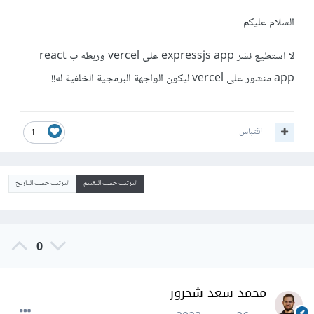
السلام عليكم
لا استطيع نشر expressjs app على vercel وربطه ب react
app منشور على vercel ليكون الواجهة البرمجية الخلفية له!!
اقتباس
1
الترتيب حسب التقييم
الترتيب حسب التاريخ
0
محمد سعد شحرور