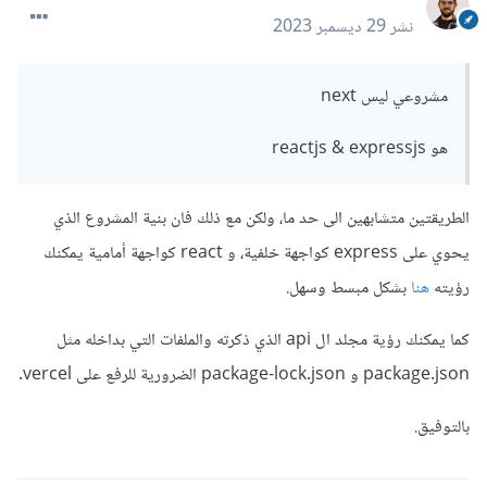
نشر
29 ديسمبر 2023
مشروعي ليس next
هو reactjs & expressjs
الطريقتين متشابهين الى حد ما، ولكن مع ذلك فان بنية المشروع الذي
يحوي على express كواجهة خلفية، و react كواجهة أمامية يمكنك
رؤيته
هنا
بشكل مبسط وسهل.
كما يمكنك رؤية مجلد ال api الذي ذكرته والملفات التي بداخله مثل
package.json و package-lock.json الضرورية للرفع على vercel.
بالتوفيق.