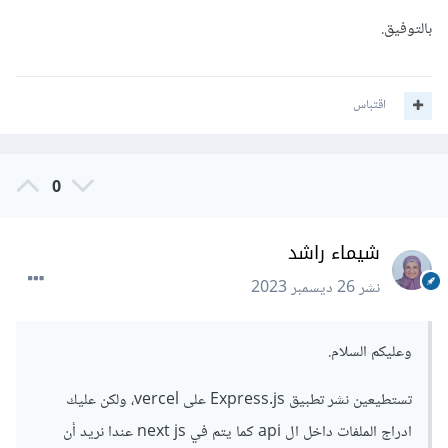
بالتوفيق.
اقتباس
0
شيماء راشد
نشر
26 ديسمبر 2023
وعليكم السلام.
تستطيعين نشر تطبيق Express.js على vercel، ولكن عليك
ادراج الملفات داخل ال api كما يتم في next js عندا نريد أن