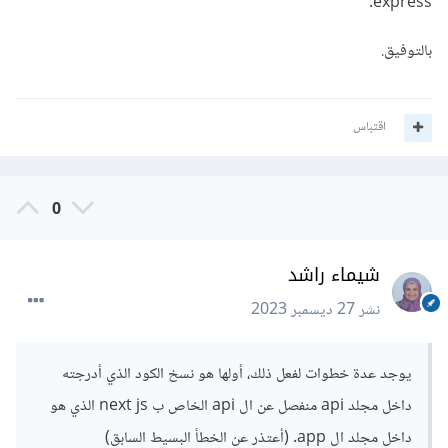
express.
بالتوفيق.
اقتباس
0
شيماء راشد
نشر
27 ديسمبر 2023
يوجد عدة خطوات لفعل ذلك، أولها هو نسخ الكود الذي أدرجته
داخل مجلد api منفصل عن ال api الخاص ب next js الذي هو
داخل مجلد ال app. (أعتذر عن الخطأ البسيط السابق)