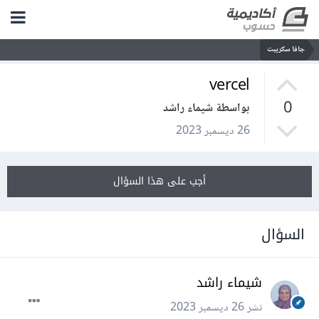
جافا سكريبت
vercel
0
بواسطة شيماء راشد
26 ديسمبر 2023
أجب على هذا السؤال
السؤال
شيماء راشد
نشر
26 ديسمبر 2023