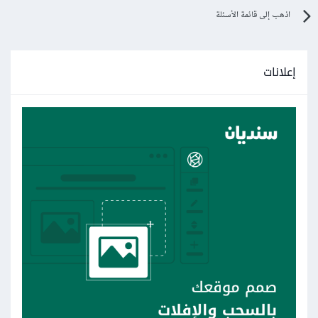
اذهب إلى قائمة الأسئلة
إعلانات