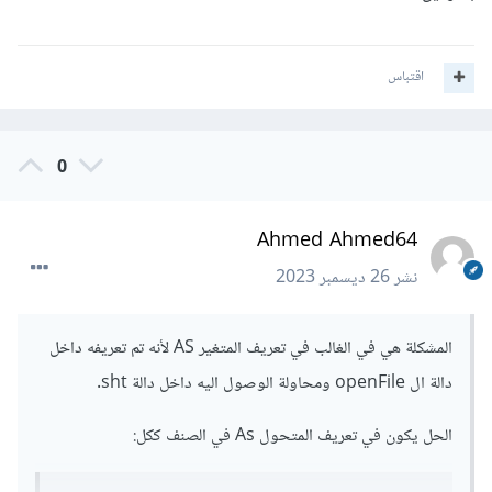
اقتباس
0
Ahmed Ahmed64
نشر
26 ديسمبر 2023
المشكلة هي في الغالب في تعريف المتغير AS لأنه تم تعريفه داخل
دالة ال openFile ومحاولة الوصول اليه داخل دالة sht.
الحل يكون في تعريف المتحول As في الصنف ككل: