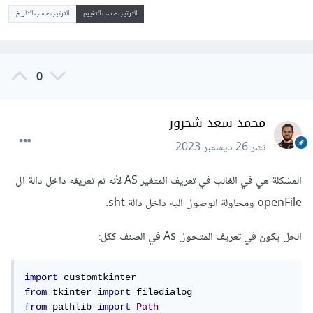
الترتيب حسب التقييم
الترتيب حسب التاريخ
0
محمد سعد شحرور
نشر
26 ديسمبر 2023
المشكلة هي في الغالب في تعريف المتغير AS لأنه تم تعريفه داخل دالة ال
openFile ومحاولة الوصول اليه داخل دالة sht.
الحل يكون في تعريف المتحول As في الصنف ككل:
import
from
 tkinter 
import
from
 pathlib 
import
Path