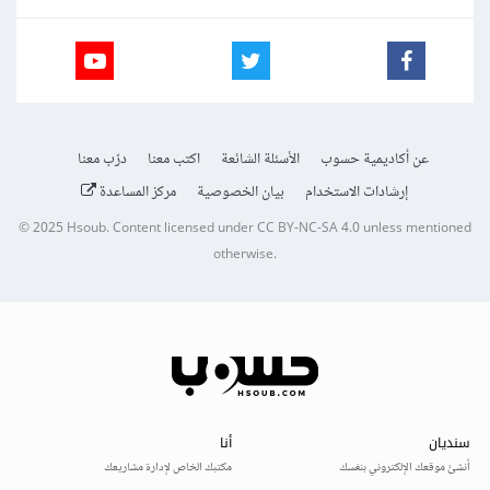
عن أكاديمية حسوب
الأسئلة الشائعة
اكتب معنا
درّب معنا
إرشادات الاستخدام
بيان الخصوصية
مركز المساعدة
© 2025
Hsoub
.
Content licensed under
CC BY-NC-SA 4.0
unless mentioned
otherwise.