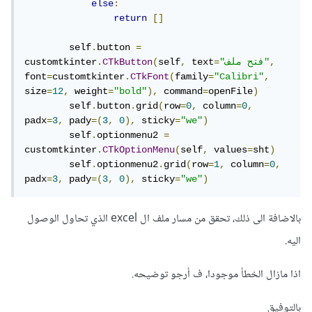
else
:
return
[]
        self
.
button 
=
,
"فتح ملف"
=
 text
,
self
(
CTkButton
.
customtkinter
font
=
customtkinter
.
CTkFont
(
family
=
"Calibri"
,
size
=
12
,
 weight
=
"bold"
),
 command
=
openFile
)
        self
.
button
.
grid
(
row
=
0
,
 column
=
0
,
padx
=
3
,
 pady
=(
3
,
0
),
 sticky
=
"we"
)
        self
.
optionmenu2 
=
customtkinter
.
CTkOptionMenu
(
self
,
 values
=
sht
)
        self
.
optionmenu2
.
grid
(
row
=
1
,
 column
=
0
,
padx
=
3
,
 pady
=(
3
,
0
),
 sticky
=
"we"
)
بالاضافة الى ذلك، تحقق من مسار ملف ال excel الذي تحاول الوصول
اليه.
اذا مازال الخطأ موجودا، ف أرجو توضيحه.
بالتوفيق