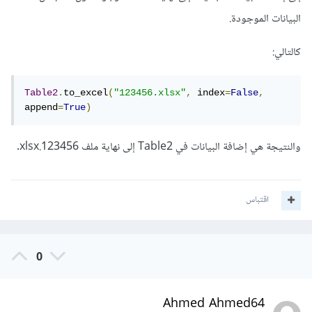
البيانات الموجودة.
كالتالي:
Table2
.
to_excel
(
"123456.xlsx"
,
 index
=
False
,
append
=
True
)
والنتيجة هي إضافة البيانات في Table2 إلى نهاية ملف 123456.xlsx.
اقتباس
0
Ahmed Ahmed64