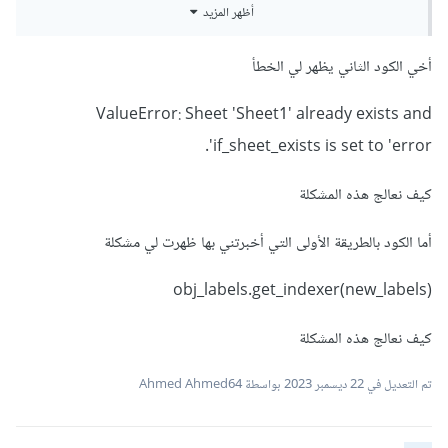
header
=
None
)
أظهر المزيد
    selected_column_1 
=
 df
.
iloc
[
8
::
2
,
[
0
,
أخي الكود الثاني يظهر لي الخطأ
1
,
2
,
 cl1
,
 cl2
,
 cl3
,
 cl4
]]
selected_column_1
.
reset_index
(
drop
=
True
,
ValueError: Sheet 'Sheet1' already exists and
inplace
=
True
)
if_sheet_exists is set to 'error'.
    selected_column_2 
=
 df
.
iloc
[
9
::
2
,
[
2
,
cl1
,
 cl2
,
 cl3
,
 cl4
]]
كيف نعالج هذه المشكلة
selected_column_2
.
reset_index
(
drop
=
True
,
أما الكود بالطريقة الأولى التي أخبرتني بها ظهرت لي مشكلة
inplace
=
True
)
obj_labels.get_indexer(new_labels)
    A 
=
 pd
.
DataFrame
(
selected_column_1
)
    B 
=
 pd
.
DataFrame
(
selected_column_2
)
كيف نعالج هذه المشكلة
Table
=
 pd
.
concat
([
A
,
 B
],
 axis
=
1
)
تم التعديل في
22 ديسمبر 2023
بواسطة Ahmed Ahmed64
    repeated_values1 
=
[
df
.
iloc
[
6
,
3
]]
*
len
(
Table
)
    repeated_values2 
=
[
df
.
iloc
[
3
,
4
]]
*