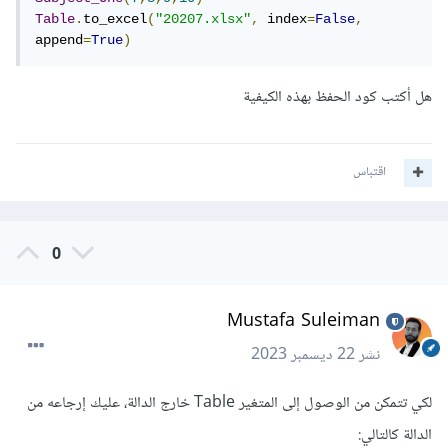
Table
.
to_excel
(
"20207.xlsx"
,
 index
=
False
,
append
=
True
)
هل أكتب كود الحفظ بهذه الكيفية
اقتباس
0
Mustafa Suleiman
نشر
22 ديسمبر 2023
لكي تتمكن من الوصول إلى المتغير Table خارج الدالة، عليك إرجاعه من
الدالة كالتالي: