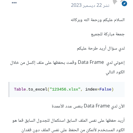
نشر
22 ديسمبر 2023
السلام عليكم ورحمة الله وبركاته
جمعة مباركة للجميع
لدي سؤال أريد طرحة عليكم
إخوتي لدي Data Frame وقمت بحفظها على ملف إكسل من خلال
الكود التالي
Table
.
to_excel
(
"123456.xlsx"
,
 index
=
False
)
الأن لدي Data Frame بنفس عدد الأعمدة
أريد حفظها على نفس الملف السابق استكمال للجدول السابق فما هو
الكود المستخدم لأتمكن من الحفظ على نفس الملف دون فقدان