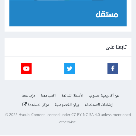
تابعنا على
عن أكاديمية حسوب
الأسئلة الشائعة
اكتب معنا
درّب معنا
إرشادات الاستخدام
بيان الخصوصية
مركز المساعدة
© 2025
Hsoub
.
Content licensed under
CC BY-NC-SA 4.0
unless mentioned
otherwise.