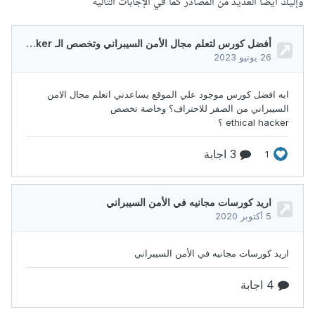
وإليك أيضاً العديد من المصادر كما في الإجابات التالية