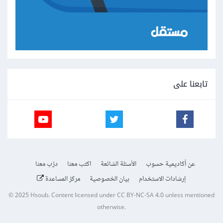
تابعنا على
عن أكاديمية حسوب
الأسئلة الشائعة
اكتب معنا
درّب معنا
إرشادات الاستخدام
بيان الخصوصية
مركز المساعدة
© 2025
Hsoub
.
Content licensed under
CC BY-NC-SA 4.0
unless mentioned
otherwise.