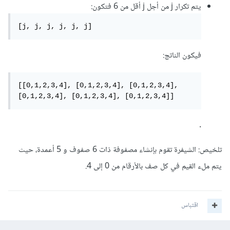
يتم تكرار j من أجل j أقل من 6 فتكون:
[j, j, j, j, j, j]
فيكون الناتج:
[[0,1,2,3,4], [0,1,2,3,4], [0,1,2,3,4], 
[0,1,2,3,4], [0,1,2,3,4], [0,1,2,3,4]]
.
تلخيص: الشيفرة تقوم بإنشاء مصفوفة ذات 6 صفوف و 5 أعمدة، حيث
يتم ملء القيم في كل صف بالأرقام من 0 إلى 4.
اقتباس