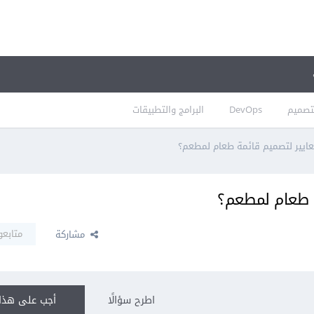
تصميم
DevOps
البرامج والتطبيقات
ايير لتصميم قائمة طعام لمطعم؟
ة طعام لمطعم؟
متابعو
مشاركة
اطرح سؤالًا
أجب على هذا 