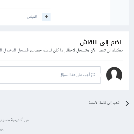
اقتباس
انضم إلى النقاش
يمكنك أن تنشر الآن وتسجل لاحقًا. إذا كان لديك حساب،
فسجل الدخول ال
أجب على هذا السؤال...
اذهب إلى قائمة الأسئلة
عن أكاديمية حسوب
se.