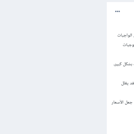
 الواجبات
لوجبات
 بشكل كبير،
قد يقلل
جعل الأسعار