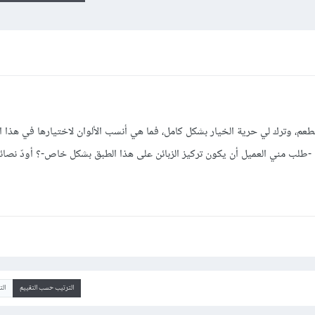
عم، وترك لي حرية الخيار بشكل كامل، فما هي أنسب الألوان لاختيارها في هذا 
-طلب مني العميل أن يكون تركيز الزبائن على هذا الطبق بشكل خاص-؟ أودّ نصائ
الترتيب حسب التقييم
ال