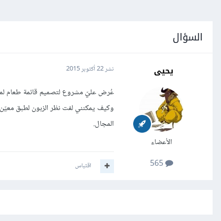
السؤال
يحيى
نشر
22 أكتوبر 2015
عُرض عليّ مشروع لتصميم قائمة طعام لمط
وكيف يمكنني لفت نظر الزبون لطبق معيّن 
المجال.
الأعضاء
565
اقتباس