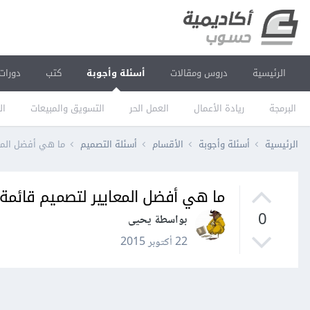
الرئيسية
دروس ومقالات
أسئلة وأجوبة
كتب
دورات
البرمجة
ريادة الأعمال
العمل الحر
التسويق والمبيعات
ال
الرئيسية
أسئلة وأجوبة
الأقسام
أسئلة التصميم
ما هي أفضل المع
ما هي أفضل المعايير لتصميم قائم
0
بواسطة يحيى
22 أكتوبر 2015