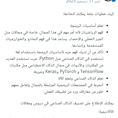
نشر
17 ديسمبر 2023
إليك خطوات عامة يمكنك اتخاذها:
تعلم أساسيات البرمجة
فهم الرياضيات لأنه أمر مهم في هذا المجال، خاصة في مجالات مثل
الجبر الخطي والإحصاء. يساعد هذا في فهم النماذج والخوارزميات
المستخدمة وإنشاءها.
تأكد من أن لديك فهم جيد لأساسيات البرمجة باستخدام لغة
تستخدم في الذكاء الصناعي مثل Python، حيث تستخدم العديد
من المكتبات والأدوات في مجال الذكاء الاصطناعي مثل مكتبات
TensorFlow و PyTorch وKeras وغيرها.
تعلم الذكاء الصناعي وتعلم الآلة
انخرط في المجتمعات البرمجية المرتبطة بالمجال وتفاعل معهم
طور من معارفك وزد من تطبيقك العملي.
يمكنك الإطلاع على تصنيف الذكاء الصناعي في دروس ومقالات
الأكاديمية: