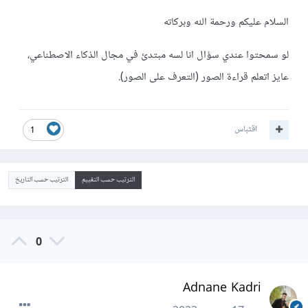
السلام عليكم ورحمة الله وبركاته
لو سمحتوا عندي سؤال انا لسه مبتدئ في مجال الذكاء الاصطناعي،
عايز اتعلم قراءة الصور (التعرف على الصور).
اقتباس
1
الترتيب حسب التقييم
الترتيب حسب التاريخ
0
Adnane Kadri