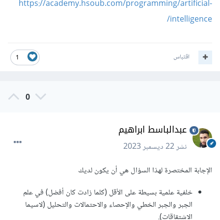
https://academy.hsoub.com/programming/artificial-
intelligence/
اقتباس
1
0
عبدالباسط ابراهيم
نشر
22 ديسمبر 2023
الإجابة المختصرة لهذا السؤال هي أن يكون لديك
خلفية علمية بسيطة على الأقل (كلما زادت كان أفضل) في علم
الجبر والجبر الخطي والإحصاء والاحتمالات والتحليل (لاسيما
الاشتقاقات).