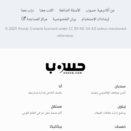
عن أكاديمية حسوب
الأسئلة الشائعة
اكتب معنا
درّب معنا
إرشادات الاستخدام
بيان الخصوصية
مركز المساعدة
© 2025
Hsoub
.
Content licensed under
CC BY-NC-SA 4.0
unless mentioned
otherwise.