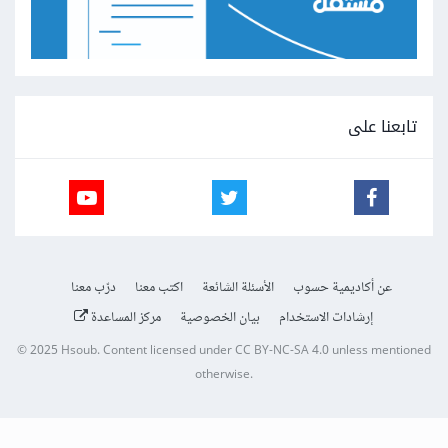
تابعنا على
عن أكاديمية حسوب
الأسئلة الشائعة
اكتب معنا
درّب معنا
إرشادات الاستخدام
بيان الخصوصية
مركز المساعدة
© 2025
Hsoub
.
Content licensed under
CC BY-NC-SA 4.0
unless mentioned
otherwise.