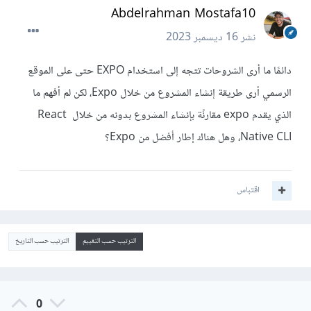
Abdelrahman Mostafa10
نشر
16 ديسمبر 2023
دائمًا ما أرى الشروحات تتجه إلى استخدام EXPO حتى على الموقع
الرسمي أرى طريقة إنشاء المشروع من خلال Expo، لكن لم أفهم ما
الذي يقدم expo مقارنًة بإنشاء المشروع بدونه من خلال React
Native CLI، وهل هناك إطار أفضل من Expo؟
اقتباس
الترتيب حسب التقييم
الترتيب حسب التاريخ
0