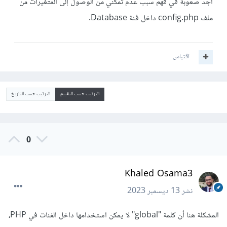
أجد صعوبة في فهم سبب عدم تمكني من الوصول إلى المتغيرات من
ملف config.php داخل فئة Database.
اقتباس
الترتيب حسب التقييم
الترتيب حسب التاريخ
0
Khaled Osama3
نشر
13 ديسمبر 2023
المشكلة هنا أن كلمة "global" لا يمكن استخدامها داخل الفئات في PHP،