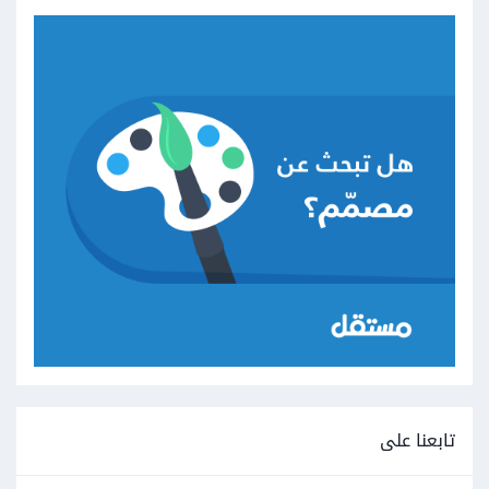
تابعنا على