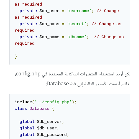
as required
private
 $db_user 
=
'username'
;
// Change 
as required
private
 $db_pass 
=
'secret'
;
// Change as 
required
private
 $db_name 
=
'dbname'
;
// Change as 
required
}
لكن أريد استخدام المتغيرات المركزية المحددة في config.php،
لذلك، أضفت الأسطر التالية إلى فئة Database:
include
(
'../config.php'
);
class
Database
{
global
 $db_server
;
global
 $db_user
;
global
 $db_password
;