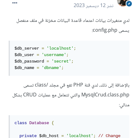
نشر
12 ديسمبر 2023
لدي متغيرات بيانات اعتماد قاعدة البيانات مخزنة في ملف منفصل
يسمى config.php:
$db_server 
=
'localhost'
;
$db_user 
=
'username'
;
$db_password 
=
'secret'
;
$db_name 
=
'dbname'
;
بالإضافة إلى ذلك، لدي فئة PHP تقع في مجلد /class تسمى
MysqlCrud.class.php والتي تتعامل مع عمليات CRUD بشكل
مثالي:
class
Database
{
private
 $db_host 
=
'localhost'
;
// Change 