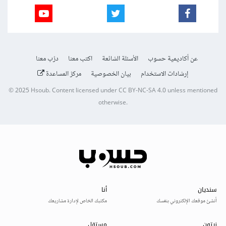
عن أكاديمية حسوب
الأسئلة الشائعة
اكتب معنا
درّب معنا
إرشادات الاستخدام
بيان الخصوصية
مركز المساعدة
© 2025
Hsoub
.
Content licensed under
CC BY-NC-SA 4.0
unless mentioned
otherwise.