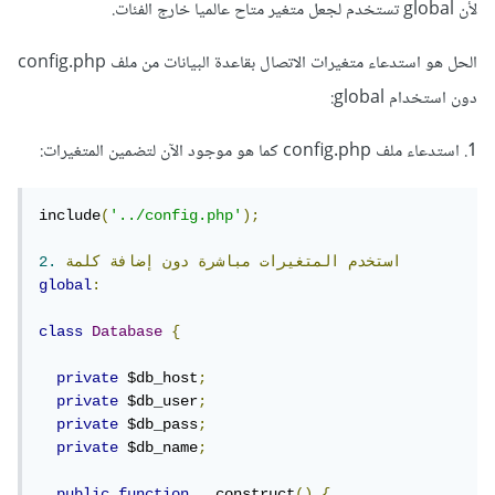
لأن global تستخدم لجعل متغير متاح عالميا خارج الفئات.
الحل هو استدعاء متغيرات الاتصال بقاعدة البيانات من ملف config.php
دون استخدام global:
1. استدعاء ملف config.php كما هو موجود الآن لتضمين المتغيرات:
include
(
'../config.php'
);
استخدم
المتغيرات
مباشرة
دون
إضافة
كلمة
2.
global
:
class
Database
{
private
 $db_host
;
private
 $db_user
;
private
 $db_pass
;
private
 $db_name
;
public
function
 __construct
()
{