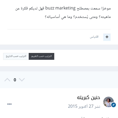
موخرًا سمعت بمصطلح buzz marketing فهل لديكم فكرة عن
ماهيته؟ ومتى يُستخدم؟ وما هي أساسياته؟
اقتباس
الترتيب حسب التقييم
الترتيب حسب التاريخ
0
حنين كبريته
نشر
27 أكتوبر 2015