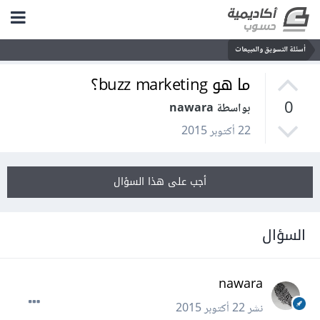
أسئلة التسويق والمبيعات
ما هو buzz marketing؟
0
بواسطة nawara
22 أكتوبر 2015
أجب على هذا السؤال
السؤال
nawara
نشر
22 أكتوبر 2015