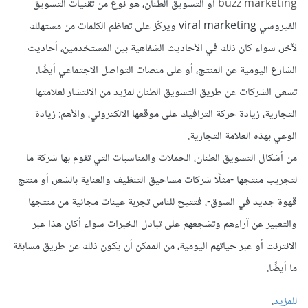
buzz marketing
أو التسويق الطنان، هو نوع من تقنيات التسويق
الفيروسي viral marketing ويركّز على تعاظم الكلمات من مستهلك
لآخر، سواء كان ذلك في الأحاديث الشفاهية بين المستخدمين، أحاديث
الشارع اليومية عن المنتج، أو على منصات التواصل الاجتماعي أيضًا.
تسعى الشركات عن طريق التسويق الطنان لمزيد من الانتشار لعلامتها
التجارية، زيادة حركة الترافيك على موقعها الالكتروني، والأهم: زيادة
الوعي بهذه العلامة التجارية.
من أشكال التسويق الطنان، الحملات والمناسبات التي تقوم بها شركة ما
لتجريب منتجها -مثلًا شركات مساحيق التنظيف والعناية بالشعر، أو منتج
قهوة جديد في السوق-، فتتيح للناس تجربة عينات مجانية من منتجها
والتعبير عن آراءهم وتشجعهم على تبادل الخبرات سواء أكان هذا عبر
الانترنت أو عبر حياتهم اليومية، من الممكن أن يكون ذلك عن طريق مسابقة
ما أيضًَا.
للمزيد
.