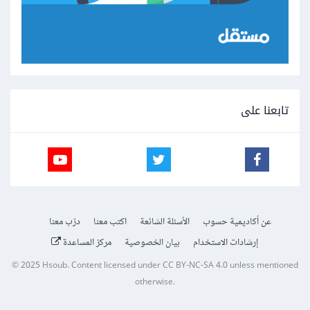
تابعنا على
عن أكاديمية حسوب
الأسئلة الشائعة
اكتب معنا
درّب معنا
إرشادات الاستخدام
بيان الخصوصية
مركز المساعدة
© 2025
Hsoub
.
Content licensed under
CC BY-NC-SA 4.0
unless mentioned
otherwise.