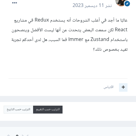
نشر
11 ديسمبر 2023
غالبًا ما أجد في أغلب الشروحات أنه يستخدم Redux في مشاريع
React لكن سمعت البعض يتحدث عن أنها ليست الأفضل وينصحون
باستخدام Zustand مع Immer فما السبب، هل لدى أحدكم تجربة
تفيد بخصوص ذلك؟
اقتباس
الترتيب حسب التقييم
الترتيب حسب التاريخ