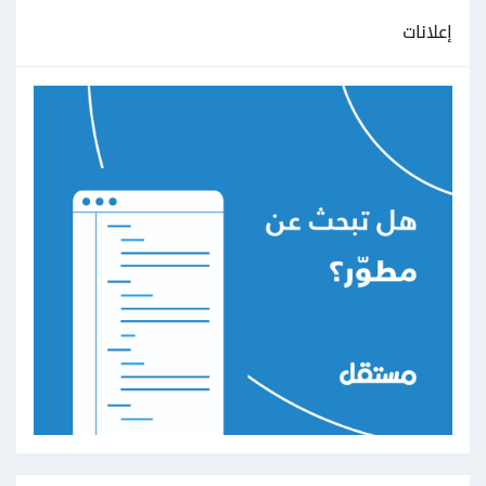
إعلانات